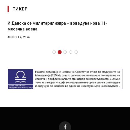
ТИКЕР
И Данска се милитарилизира – воведува нова 11-
месечна воена
AUGUST 4, 2026
Facebook