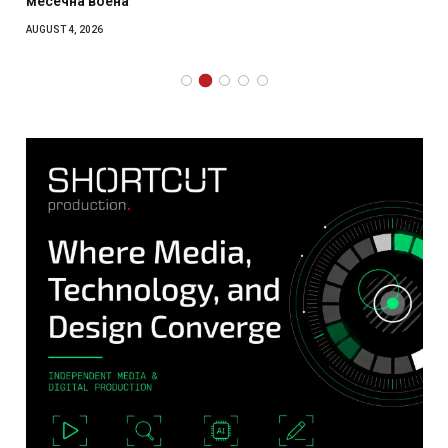
месечна воена
AUGUST 4, 2026