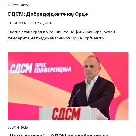
JULY 21, 2026
СДСМ: Добредојдовте кај Орце
ПОЛИТИКА
JULY 21, 2026
Скопје стана град во кој ништо не функционира, освен
тендерите на градоначалникот Орце Ѓорѓиевски.
JULY 14, 2026