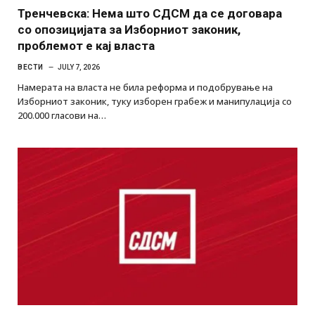
Тренчевска: Нема што СДСМ да се договара
со опозицијата за Изборниот законик,
проблемот е кај власта
ВЕСТИ
JULY 7, 2026
Намерата на власта не била реформа и подобрување на
Изборниот законик, туку изборен грабеж и манипулација со
200.000 гласови на…