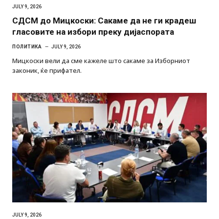
JULY 9, 2026
СДСМ до Мицкоски: Сакаме да не ги крадеш
гласовите на избори преку дијаспората
ПОЛИТИКА
JULY 9, 2026
Мицкоски вели да сме кажеле што сакаме за Изборниот
законик, ќе прифател.
JULY 9, 2026