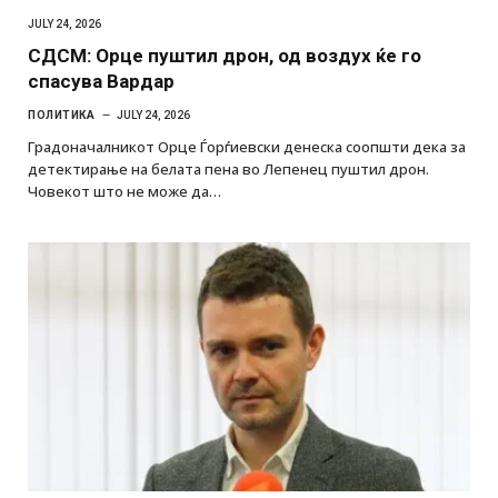
JULY 24, 2026
СДСМ: Орце пуштил дрон, од воздух ќе го
спасува Вардар
ПОЛИТИКА
JULY 24, 2026
Градоначалникот Орце Ѓорѓиевски денеска соопшти дека за
детектирање на белата пена во Лепенец пуштил дрон.
Човекот што не може да…