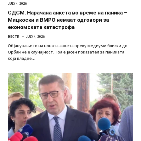
JULY 4, 2026
СДСM: Нарачана анкета во време на паника –
Мицкоски и ВМРО немаат одговори за
економската катастрофа
ВЕСТИ
JULY 4, 2026
Објавувањето на новата анкета преку медиуми блиски до
Орбан не е случајност. Тоа е јасен показател за паниката
која владее…