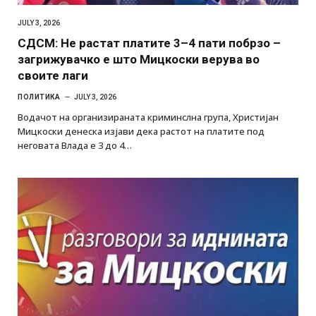
JULY 3, 2026
СДСМ: Не растат платите 3–4 пати побрзо –
загрижувачко е што Мицкоски верува во
своите лаги
ПОЛИТИКА
JULY 3, 2026
Водачот на организираната криминслна група, Христијан
Мицкоски денеска изјави дека растот на платите под
неговата Влада е 3 до 4…