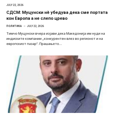
JULY 22, 2026
СДСМ: Муцунски нè убедува дека сме портата
кон Европа а не слепо црево
ПОЛИТИКА
JULY 22, 2026
Тимчо Муцунски вчера изјави дека Македонија им нуди на
индиските компании „конкурентен влез во регионот и на
европскиот пазар“. Прашањето…