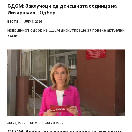
СДСМ: Заклучоци од денешната седница на
Иизвршниот Одбор
ВЕСТИ
JULY 9, 2026
Извршниот одбор на СДСМ дискутираше за повеќе актуелни
теми.
JULY 8, 2026
UPDATED:
JULY 8, 2026
СДСМ: Владата ги излажа пациентите – лекот