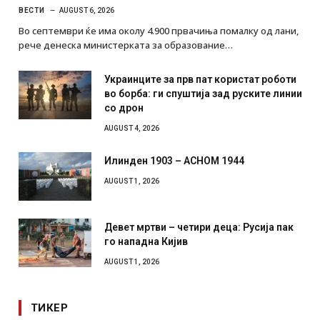
ВЕСТИ
AUGUST 6, 2026
Во септември ќе има околу 4.900 првачиња помалку од лани,
рече денеска министерката за образование…
Украинците за прв пат користат роботи
во борба: ги спуштија зад руските линии
со дрон
AUGUST 4, 2026
Илинден 1903 – АСНОМ 1944
AUGUST 1, 2026
Девет мртви – четири деца: Русија пак
го нападна Кијив
AUGUST 1, 2026
ТИКЕР