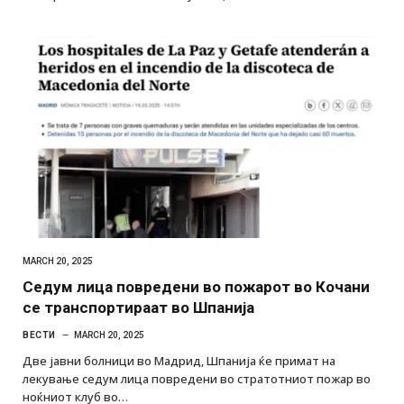
MARCH 20, 2025
Седум лица повредени во пожарот во Кочани
се транспортираат во Шпанија
ВЕСТИ
MARCH 20, 2025
Две јавни болници во Мадрид, Шпанија ќе примат на
лекување седум лица повредени во стратотниот пожар во
ноќниот клуб во…