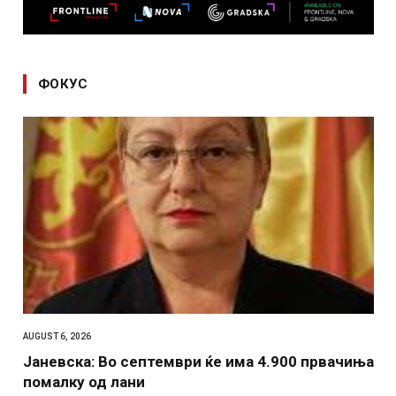
ФОКУС
AUGUST 6, 2026
Јаневска: Во септември ќе има 4.900 првачиња
помалку од лани