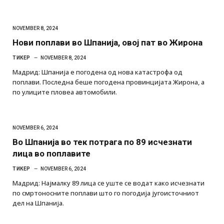
NOVEMBER 8, 2024
Нови поплави во Шпанија, овој пат во Жирона
ТИКЕР
NOVEMBER 8, 2024
Мадрид: Шпанија е погодена од нова катастрофа од
поплави. Последна беше погодена провинцијата Жирона, а
по улиците пловеа автомобили.
NOVEMBER 6, 2024
Во Шпанија во тек потрага по 89 исчезнати
лица во поплавите
ТИКЕР
NOVEMBER 6, 2024
Мадрид: Најмалку 89 лица се уште се водат како исчезнати
по смртоносните поплави што го погодија југоисточниот
дел на Шпанија.