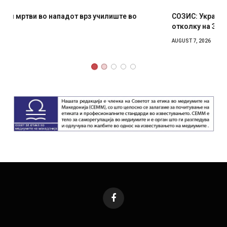
СОЗИС: Украинците повеќе им веруваат на генералите
отколку на Зеленски
AUGUST 7, 2026
Facebook