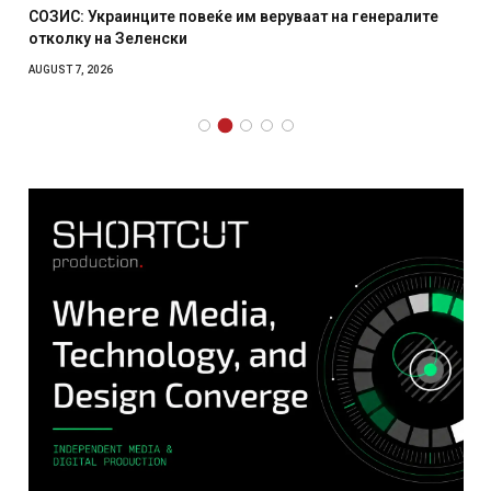
СОЗИС: Украинците повеќе им веруваат на генералите
отколку на Зеленски
AUGUST 7, 2026