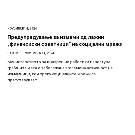
NOVEMBER 14, 2024
Предупредување за измами од лажни
„финансиски советници“ на социјални мрежи
ВЕСТИ
NOVEMBER 14, 2024
Министерството за внатрешни работи ги известува
граѓаните дека е забележана зголемена активност на
измамници, кои преку социјалните мрежи се
претставуваат…