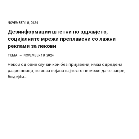
NOVEMBER 18, 2024
Дезинформации штетни по здравјето,
социјалните мрежи преплавени со лажни
реклами за лекови
ТЕМА
NOVEMBER 18, 2024
Некои од овие случаи кои беа пријавени, имаа одредена
разрешница, но оваа појава најчесто не може да се запре,
бидејќи…