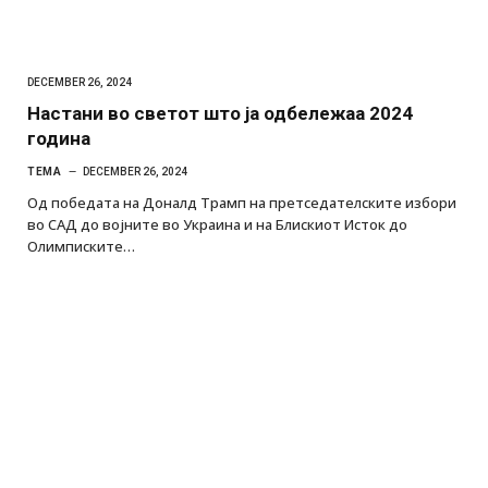
DECEMBER 26, 2024
Настани во светот што ја одбележаа 2024
година
ТЕМА
DECEMBER 26, 2024
Од победата на Доналд Трамп на претседателските избори
во САД до војните во Украина и на Блискиот Исток до
Олимписките…