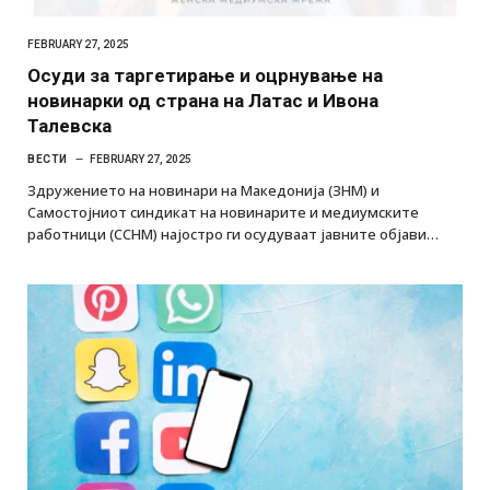
FEBRUARY 27, 2025
Осуди за таргетирање и оцрнување на
новинарки од страна на Латас и Ивона
Талевска
ВЕСТИ
FEBRUARY 27, 2025
Здружението на новинари на Македонија (ЗНМ) и
Самостојниот синдикат на новинарите и медиумските
работници (ССНМ) најостро ги осудуваат јавните објави…