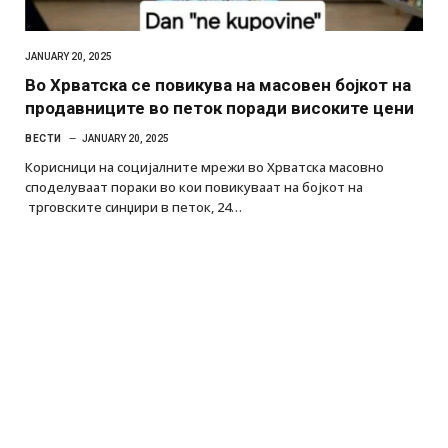
JANUARY 20, 2025
Во Хрватска се повикува на масовен бојкот на
продавниците во петок поради високите цени
ВЕСТИ
JANUARY 20, 2025
Корисници на социјалните мрежи во Хрватска масовно
споделуваат пораки во кои повикуваат на бојкот на
трговските синџири в петок, 24…