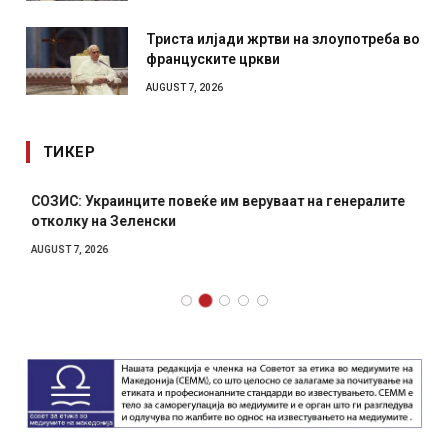
Триста илјади жртви на злоупотреба во
француските цркви
AUGUST 7, 2026
ТИКЕР
СОЗИС: Украинците повеќе им веруваат на генералите
отколку на Зеленски
AUGUST 7, 2026