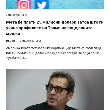
JANUARY 30, 2025
Мета ќе плати 25 милиони долари затоа што ги
укина профилите на Трамп на социјалните
мрежи
ВЕСТИ
JANUARY 30, 2025
Американската технолошка корпорација Мета се согласи да
плати 25 милиони долари во судска спогодба за да ја реши
тужбата на…