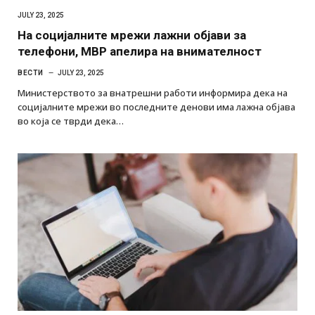
JULY 23, 2025
На социјалните мрежи лажни објави за
телефони, МВР апелира на внимателност
ВЕСТИ
JULY 23, 2025
Министерството за внатрешни работи информира дека на
социјалните мрежи во последните денови има лажна објава
во која се тврди дека…