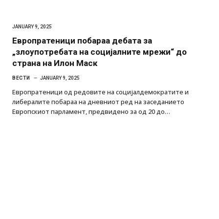
JANUARY 9, 2025
Европратеници побараa дебата за
„злоупотребата на социјалните мрежи“ до
страна на Илон Маск
ВЕСТИ
JANUARY 9, 2025
Европратеници од редовите на социјалдемократите и
либералите побараа на дневниот ред на заседанието
Европскиот парламент, предвидено за од 20 до…