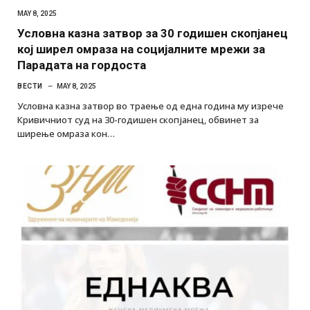
MAY 8, 2025
Условна казна затвор за 30 годишен скопјанец
кој ширел омраза на социјалните мрежи за
Парадата на гордоста
ВЕСТИ
MAY 8, 2025
Условна казна затвор во траење од една година му изрече
Кривичниот суд на 30-годишен скопјанец, обвинет за
ширење омраза кон…