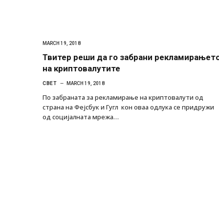
MARCH 19, 2018
Твитер реши да го забрани рекламирањет
на криптовалутите
СВЕТ
MARCH 19, 2018
По забраната за рекламирање на криптовалути од
страна на Фејсбук и Гугл кон оваа одлука се придружи
од социјалната мрежа…