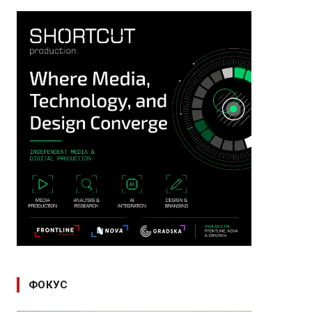
ФОКУС