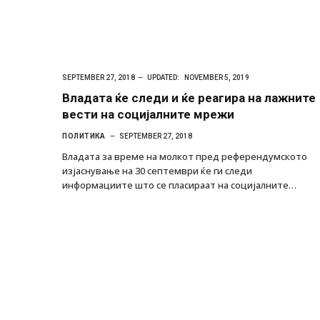
SEPTEMBER 27, 2018
UPDATED:
NOVEMBER 5, 2019
Владата ќе следи и ќе реагира на лажните
вести на социјалните мрежи
ПОЛИТИКА
SEPTEMBER 27, 2018
Владата за време на молкот пред референдумското
изјаснување на 30 септември ќе ги следи
информациите што се пласираат на социјалните…