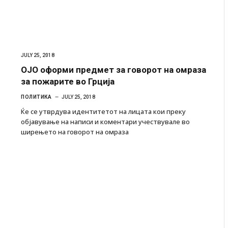
JULY 25, 2018
ОЈО оформи предмет за говорот на омраза
за пожарите во Грција
ПОЛИТИКА
JULY 25, 2018
Ќе се утврдува идентитетот на лицата кои преку
објавување на написи и коментари учествувале во
ширењето на говорот на омраза