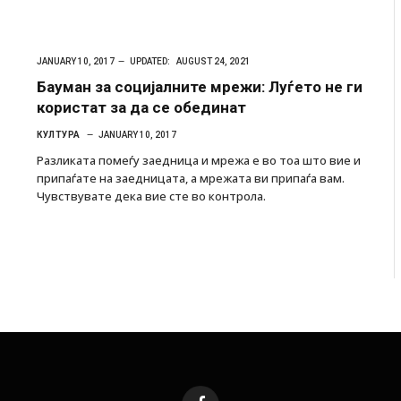
JANUARY 10, 2017
UPDATED:
AUGUST 24, 2021
Бауман за социјалните мрежи: Луѓето не ги
користат за да се обединат
КУЛТУРА
JANUARY 10, 2017
Разликата помеѓу заедница и мрежа е во тоа што вие и
припаѓате на заедницата, а мрежата ви припаѓа вам.
Чувствувате дека вие сте во контрола.