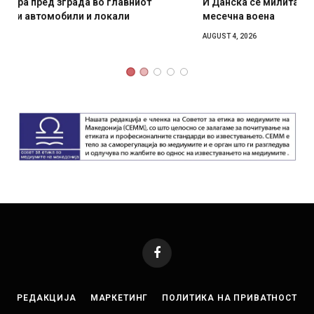
И Данска се милитарилизира – воведува нова 11-
месечна воена
AUGUST 4, 2026
Facebook
РЕДАКЦИЈА
МАРКЕТИНГ
ПОЛИТИКА НА ПРИВАТНОСТ