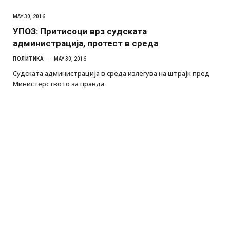
MAY 30, 2016
УПОЗ: Притисоци врз судската
администрација, протест в среда
ПОЛИТИКА
MAY 30, 2016
Судската администрација в среда излегува на штрајк пред
Министерството за правда