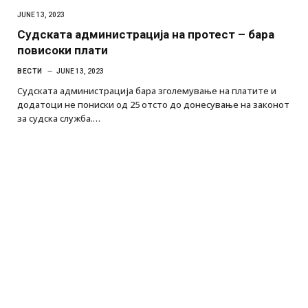
JUNE 13, 2023
Судската администрација на протест – бара
повисоки плати
ВЕСТИ
JUNE 13, 2023
Судската администрација бара зголемување на платите и
додатоци не пониски од 25 отсто до донесување на законот
за судска служба.…