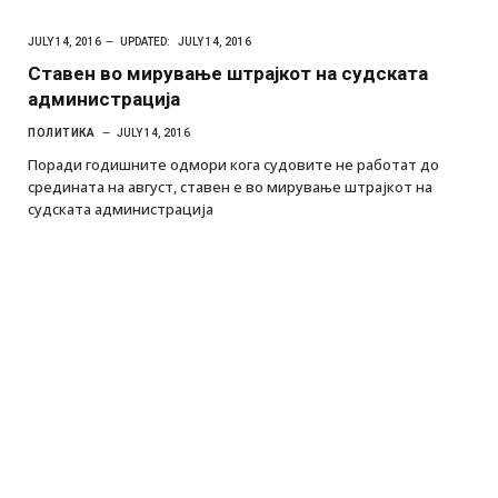
JULY 14, 2016
UPDATED:
JULY 14, 2016
Ставен во мирување штрајкот на судската
администрација
ПОЛИТИКА
JULY 14, 2016
Поради годишните одмори кога судовите не работат до
средината на август, ставен е во мирување штрајкот на
судската администрација