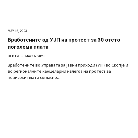
MAY 16, 2023
Вработените од УЈП на протест за 30 отсто
поголема плата
ВЕСТИ
MAY 16, 2023
Вработените во Управата за јавни приходи (УЈП) во Скопје и
во регионалните канцеларии излегоа на протест за
повисоки плати согласно…