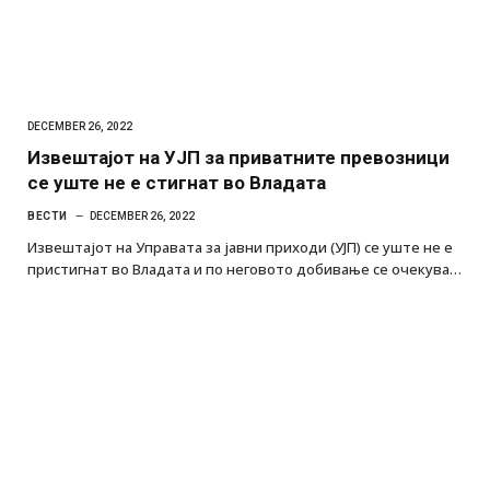
DECEMBER 26, 2022
Извештајот на УЈП за приватните превозници
се уште не е стигнат во Владата
ВЕСТИ
DECEMBER 26, 2022
Извештајот на Управата за јавни приходи (УЈП) се уште не е
пристигнат во Владата и по неговото добивање се очекува…