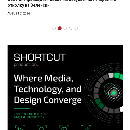
отколку на Зеленски
AUGUST 7, 2026