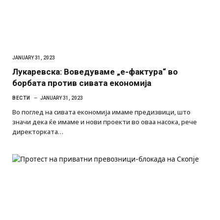
JANUARY 31, 2023
Лукаревска: Воведуваме „е-фактура“ во
борбата против сивата економија
ВЕСТИ
JANUARY 31, 2023
Во поглед на сивата економија имаме предизвици, што
значи дека ќе имаме и нови проекти во оваа насока, рече
директорката…