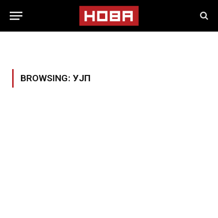
BROWSING:
УЈП