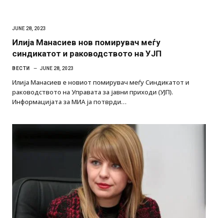
JUNE 28, 2023
Илија Манасиев нов помирувач меѓу
синдикатот и раководството на УЈП
ВЕСТИ
JUNE 28, 2023
Илија Манасиев е новиот помирувач меѓу Синдикатот и
раководството на Управата за јавни приходи (УЈП).
Информацијата за МИА ја потврди…