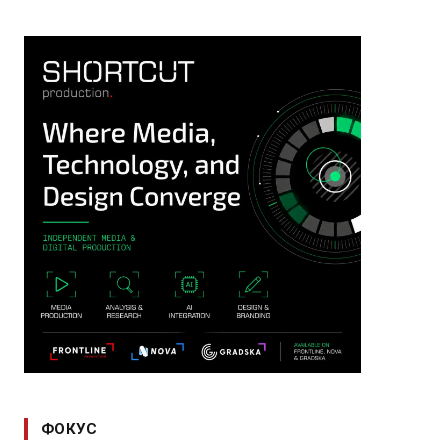
ФОКУС