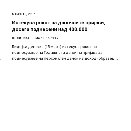
MARCH 15, 2017
Истекува рокот за даночните пријави,
досега поднесени над 400.000
ПОЛИТИКА
MARCH 15, 2017
Бидејќи денеска (15 март) истекува рокот за
поднесување на Годишната даночна пријава за
…
поднесување на персонален данок на доход (образец…