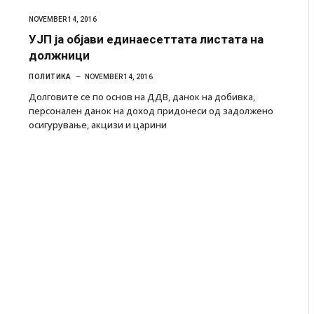
NOVEMBER 14, 2016
УЈП ја објави единаесеттата листата на
должници
ПОЛИТИКА
NOVEMBER 14, 2016
Долговите се по основ на ДДВ, данок на добивка,
персонален данок на доход придонеси од задолжено
осигурување, акцизи и царини