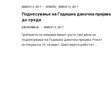
MARCH 13, 2017
UPDATED:
MARCH 13, 2017
Поднесување на Годишна даночна пријава
до среда
ЕКОНОМИЈА
MARCH 13, 2017
Граѓаните на земјава имаат уште три дена за
поднесување на Годишна даночна пријава. Рокот
истекува на 15-ти март. Шалтерите работат…