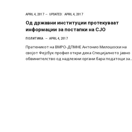
APRIL 4, 2017
UPDATED:
APRIL 4, 2017
Од државни институции протекуваат
информации за постапки на СЈО
ПОЛИТИКА
APRIL 4, 2017
Пратеникот на ВМРО-ДПМНЕ Антонио Милошоски на
својот Фејсбук профил откри дека Специјалното јавно
обвинителство од надлежни органи бара податоци за