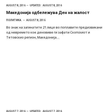
AUGUST 8, 2016
UPDATED:
AUGUST 8, 2016
Македонија одбележува Ден на жалост
ПОЛИТИКА
AUGUST 8, 2016
Во знак на загинатите 21 лице во поплавите предизвикани
од невремето кое деновиве ги зафати Скопскиот и
Тетовскио регион, Македонија…
AUGUST 7, 2016
UPDATED:
AUGUST 7, 2016