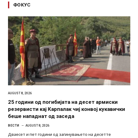
ФОКУС
AUGUST 8, 2026
25 години од погибијата на десет армиски
резервисти кај Карпалак чиј конвој кукавички
беше нападнат од заседа
ВЕСТИ
AUGUST 8, 2026
Дваесет и пет години од загинувањето на десетте