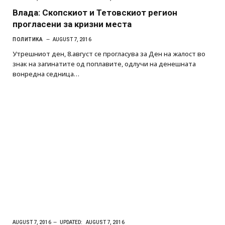
Влада: Скопскиот и Тетовскиот регион
прогласени за кризни места
ПОЛИТИКА
AUGUST 7, 2016
Утрешниот ден, 8.август се прогласува за Ден на жалост во
знак на загинатите од поплавите, одлучи на денешната
вонредна седница…
AUGUST 7, 2016
UPDATED:
AUGUST 7, 2016