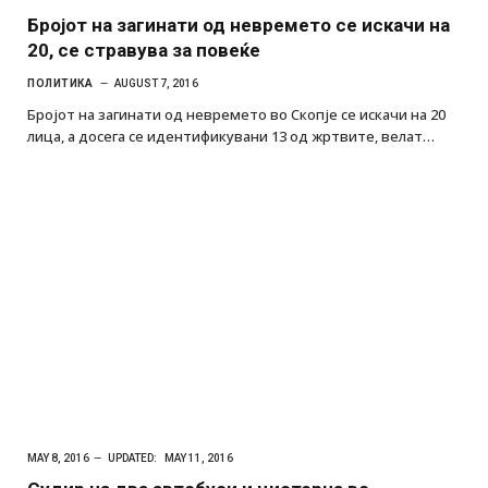
Бројот на загинати од невремето се искачи на
20, се стравува за повеќе
ПОЛИТИКА
AUGUST 7, 2016
Бројот на загинати од невремето во Скопје се искачи на 20
лица, а досега се идентификувани 13 од жртвите, велат…
MAY 8, 2016
UPDATED:
MAY 11, 2016