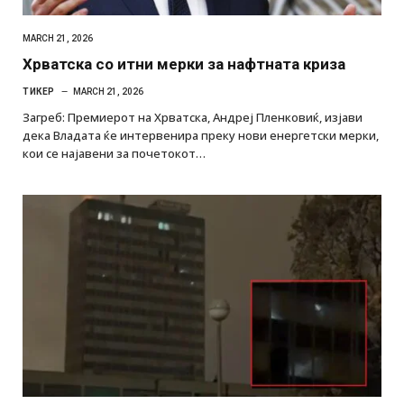
MARCH 21, 2026
Хрватска со итни мерки за нафтната криза
ТИКЕР
MARCH 21, 2026
Загреб: Премиерот на Хрватска, Андреј Пленковиќ, изјави
дека Владата ќе интервенира преку нови енергетски мерки,
кои се најавени за почетокот…