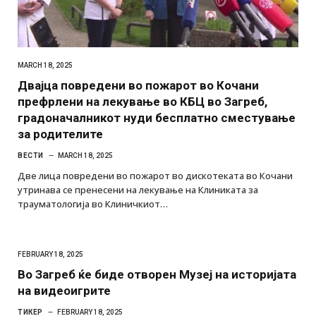
MARCH 18, 2025
Двајца повредени во пожарот во Кочани
префрлени на лекување во КБЦ во Загреб,
градоначалникот нуди бесплатно сместување
за родителите
ВЕСТИ
MARCH 18, 2025
Две лица повредени во пожарот во дискотеката во Кочани
утринава се пренесени на лекување на Клиниката за
трауматологија во Клиничкиот…
FEBRUARY 18, 2025
Во Загреб ќе биде отворен Музеј на историјата
на видеоигрите
ТИКЕР
FEBRUARY 18, 2025