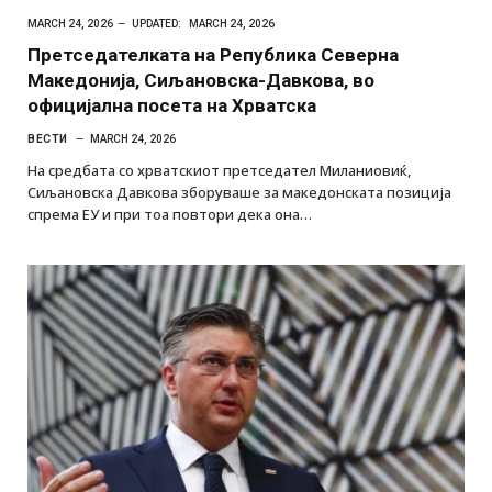
MARCH 24, 2026
UPDATED:
MARCH 24, 2026
Претседателката на Република Северна
Македонија, Сиљановска-Давкова, во
официјална посета на Хрватска
ВЕСТИ
MARCH 24, 2026
На средбата со хрватскиот претседател Миланиовиќ,
Сиљановска Давкова зборуваше за македонската позиција
спрема ЕУ и при тоа повтори дека она…