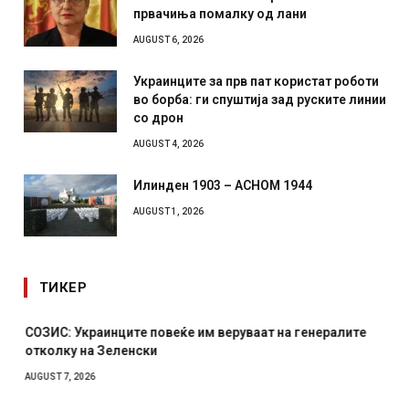
првачиња помалку од лани
AUGUST 6, 2026
Украинците за прв пат користат роботи
во борба: ги спуштија зад руските линии
со дрон
AUGUST 4, 2026
Илинден 1903 – АСНОМ 1944
AUGUST 1, 2026
ТИКЕР
СОЗИС: Украинците повеќе им веруваат на генералите
отколку на Зеленски
AUGUST 7, 2026