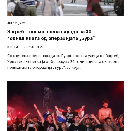
JULY 31, 2025
Загреб: Голема воена парада за 30-
годишнината од операцијата „Бура“
ВЕСТИ
JULY 31, 2025
Со свечена воена парада по Вуковарската улица во Загреб,
Хрватска денеска ја одбележува 30-годишнината од воено-
полициската операција „Бура“, со која…