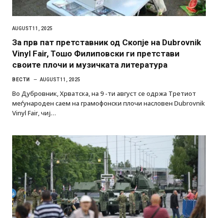
AUGUST 11, 2025
За прв пат претставник од Скопје на Dubrovnik
Vinyl Fair, Тошо Филиповски ги претстави
своите плочи и музичката литература
ВЕСТИ
AUGUST 11, 2025
Во Дубровник, Хрватска, на 9 -ти август се одржа Третиот
меѓународен саем на грамофонски плочи насловен Dubrovnik
Vinyl Fair, чиј…