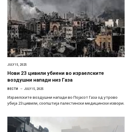
JULY 15, 2025
Нови 23 цивили убиени во израелските
воздушни напади низ Газа
ВЕСТИ
JULY 15, 2025
Израелските воздушни напади во Појасот Газа од утрово
убија 23 цивили, соопштија палестински медицински извори.