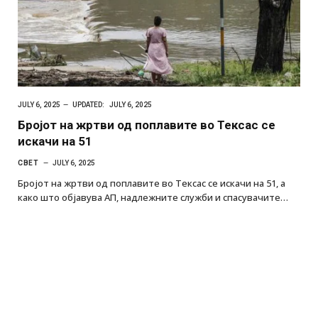
JULY 6, 2025
UPDATED:
JULY 6, 2025
Бројот на жртви од поплавите во Тексас се
искачи на 51
СВЕТ
JULY 6, 2025
Бројот на жртви од поплавите во Тексас се искачи на 51, а
како што објавува АП, надлежните служби и спасувачите…