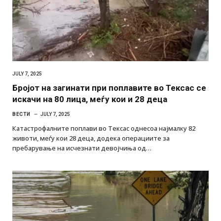
JULY 7, 2025
Бројот на загинати при поплавите во Тексас се
искачи на 80 лица, меѓу кои и 28 деца
ВЕСТИ
JULY 7, 2025
Катастрофалните поплави во Тексас однесоа најмалку 82
животи, меѓу кои 28 деца, додека операциите за
пребарување на исчезнати девојчиња од…