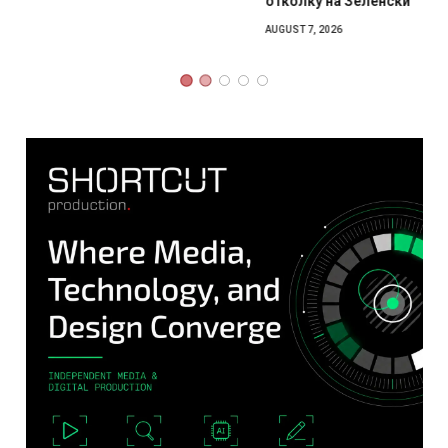
отколку на Зеленски
AUGUST 7, 2026