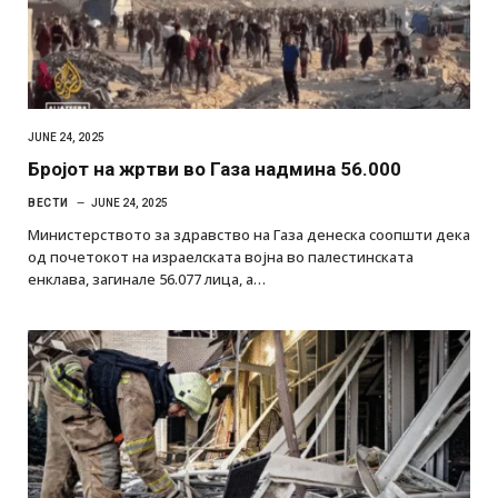
JUNE 24, 2025
Бројот на жртви во Газа надмина 56.000
ВЕСТИ
JUNE 24, 2025
Министерството за здравство на Газа денеска соопшти дека
од почетокот на израелската војна во палестинската
енклава, загинале 56.077 лица, а…