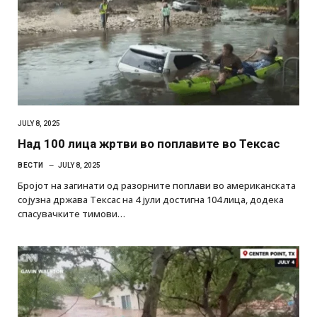
JULY 8, 2025
Над 100 лица жртви во поплавите во Тексас
ВЕСТИ
JULY 8, 2025
Бројот на загинати од разорните поплави во американската
сојузна држава Тексас на 4 јули достигна 104 лица, додека
спасувачките тимови…