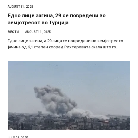
AUGUST 11, 2025
Едно лице загина, 29 се повредени во
земјотресот во Турција
ВЕСТИ
AUGUST 11, 2025
Едно лице загина, а 29 лица се повредени во земјотрес со
јачина од 6,1 степен според Рихтеровата скала што го…
JULY 24, 2025