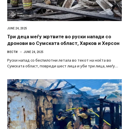
JUNE 24, 2025
Три деца меѓу жртвите во руски напади со
дронови во Сумската област, Харков и Херсон
ВЕСТИ
JUNE 24, 2025
Руски напад со беспилотни летала во текот на ноќта во
Сумската област, повреди шест лица и уби три лица, меѓу…