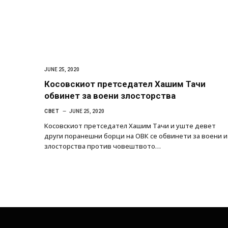
JUNE 25, 2020
Косовскиот претседател Хашим Тачи
обвинет за воени злосторства
СВЕТ
JUNE 25, 2020
Kосовскиот претседател Хашим Тачи и уште девет
други поранешни борци на ОВК се обвинети за воени и
злосторства против човештвото…