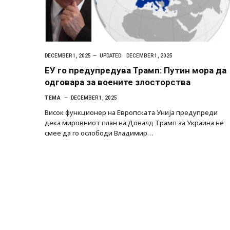
DECEMBER 1, 2025
UPDATED:
DECEMBER 1, 2025
ЕУ го предупредува Трамп: Путин мора да
одговара за воените злосторства
ТЕМА
DECEMBER 1, 2025
Висок функционер на Европската Унија предупреди
дека мировниот план на Доналд Трамп за Украина не
смее да го ослободи Владимир…