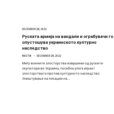
DECEMBER 28, 2022
Руската армија на вандали и ограбувачи го
опустошува украинското културно
наследство
ВЕСТИ
DECEMBER 28, 2022
Меѓу воените злосторства извршени од руските
окупатори во Украина, посебна улога играат
злосторствата против културното наследство.
Уништување на локации на…