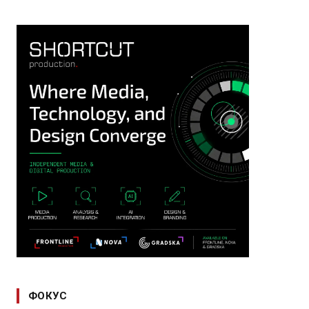
ФОКУС