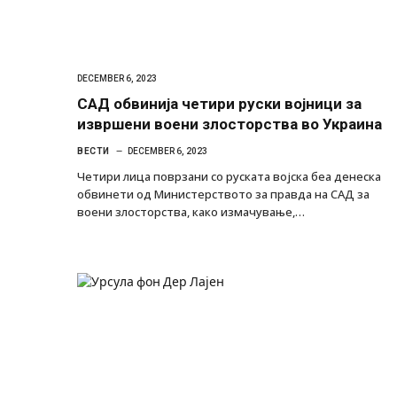
DECEMBER 6, 2023
САД обвинија четири руски војници за
извршени воени злосторства во Украина
ВЕСТИ
DECEMBER 6, 2023
Четири лица поврзани со руската војска беа денеска
обвинети од Министерството за правда на САД за
воени злосторства, како измачување,…