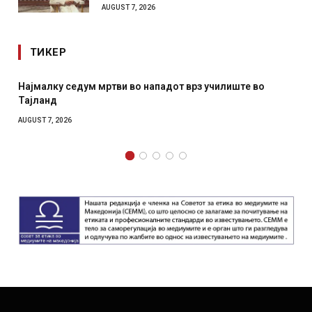
AUGUST 7, 2026
ТИКЕР
СОЗИС: Украинците повеќе им веруваат на генералите
отколку на Зеленски
AUGUST 7, 2026