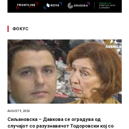
ФОКУС
AUGUST 9, 2026
Сиљановска – Давкова се оградува од
случајот со разузнавачот Тодоровски кој со