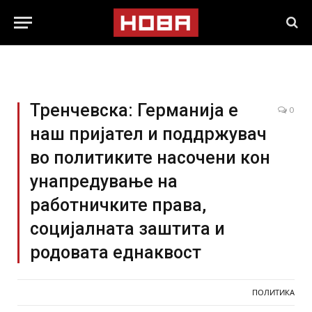
Тренчевска: Германија е
0
наш пријател и поддржувач
во политиките насочени кон
унапредување на
работничките права,
социјалната заштита и
родовата еднаквост
ПОЛИТИКА