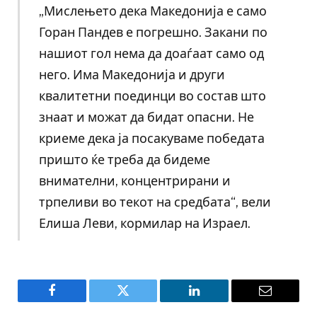
„Мислењето дека Македонија е само
Горан Пандев е погрешно. Закани по
нашиот гол нема да доаѓаат само од
него. Има Македонија и други
квалитетни поединци во состав што
знаат и можат да бидат опасни. Не
криеме дека ја посакуваме победата
пришто ќе треба да бидеме
внимателни, концентрирани и
трпеливи во текот на средбата“, вели
Елиша Леви, кормилар на Израел.
Facebook
Twitter
LinkedIn
Email