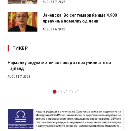
AUGUST 7, 2026
Јаневска: Во септември ќе има 4.900
првачиња помалку од лани
AUGUST 6, 2026
ТИКЕР
лиште во
СОЗИС: Украинците повеќе им веруваат на ген
отколку на Зеленски
AUGUST 7, 2026