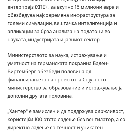
ентерпрајз (ХПЕ)“, за вкупно 15 милиони евра и
обезбедува најсовремена инфраструктура за
големи симулации, вештачка интелигенција и
апликации за брза анализа на податоци во
науката, индустријата и јавниот сектор.
Министерството за наука, истражување и
уметност на германската покраина Баден-
Виртемберг обезбеди половина од
финансирањето на проектот, а Сојузното
министерство за образование и истражување ја
дополни другата половина.
„Хантер“ е замислен и да поддржува одржливост,
користејќи 100 отсто ладење без вентилатор, а со
директно ладење со течност и уникатен