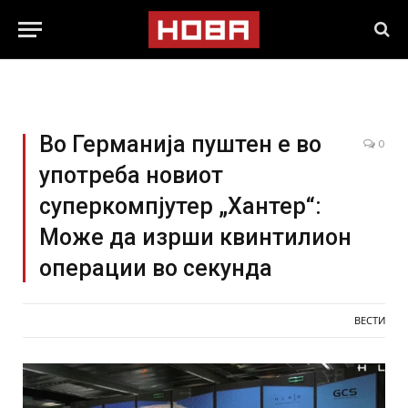
Во Германија пуштен е во
0
употреба новиот
суперкомпјутер „Хантер“:
Може да изрши квинтилион
операции во секунда
ВЕСТИ