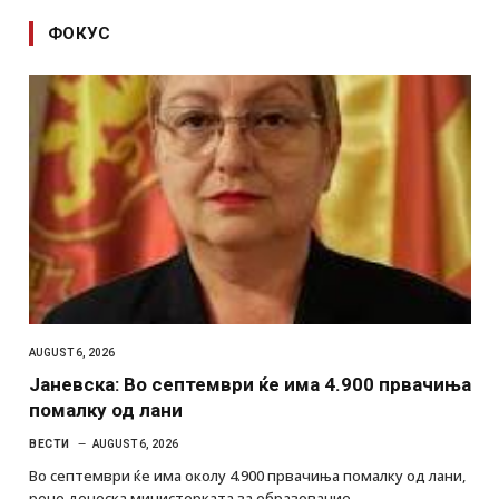
ФОКУС
AUGUST 6, 2026
Јаневска: Во септември ќе има 4.900 првачиња
помалку од лани
ВЕСТИ
AUGUST 6, 2026
Во септември ќе има околу 4.900 првачиња помалку од лани,
рече денеска министерката за образование…