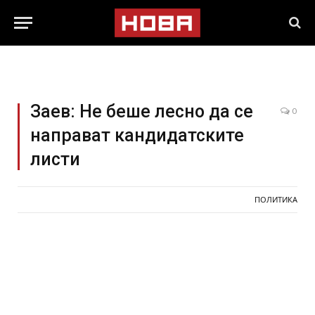
Заев: Не беше лесно да се
0
направат кандидатските
листи
ПОЛИТИКА