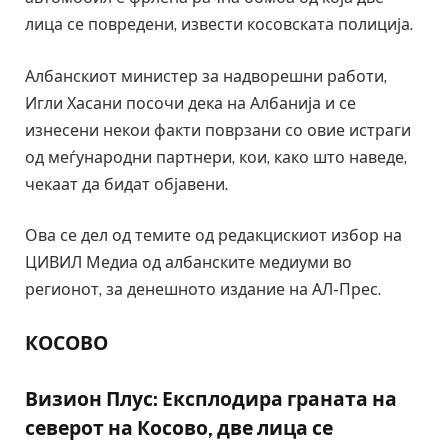
лица се повредени, извести косовската полиција.
Албанскиот министер за надворешни работи,
Игли Хасани посочи дека на Албанија и се
изнесени некои факти поврзани со овие истраги
од меѓународни партнери, кои, како што наведе,
чекаат да бидат објавени.
Ова се дел од темите од редакцискиот избор на
ЦИВИЛ Медиа од албанските медиуми во
регионот, за денешното издание на АЛ-Прес.
КОСОВО
Визион Плус: Експлодира граната на
северот на Косово, две лица се