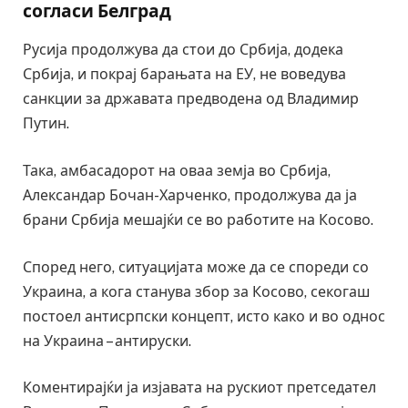
согласи Белград
Русија продолжува да стои до Србија, додека
Србија, и покрај барањата на ЕУ, не воведува
санкции за државата предводена од Владимир
Путин.
Така, амбасадорот на оваа земја во Србија,
Александар Бочан-Харченко, продолжува да ја
брани Србија мешајќи се во работите на Косово.
Според него, ситуацијата може да се спореди со
Украина, а кога станува збор за Косово, секогаш
постоел антисрпски концепт, исто како и во однос
на Украина – антируски.
Коментирајќи ја изјавата на рускиот претседател