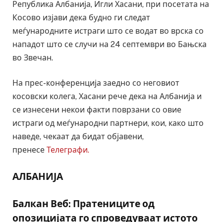
Република Албанија, Игли Хасани, при посетата на
Косово изјави дека будно ги следат
меѓународните истраги што се водат во врска со
нападот што се случи на 24 септември во Бањска
во Звечан.
На прес-конференција заедно со неговиот
косовски колега, Хасани рече дека на Албанија и
се изнесени некои факти поврзани со овие
истраги од меѓународни партнери, кои, како што
наведе, чекаат да бидат објавени,
пренесе
Телеграфи.
АЛБАНИЈА
Балкан Веб: Пратениците од
опозицијата го спроведуваат истото