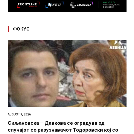
ФОКУС
AUGUST 9, 2026
Сиљановска – Давкова се оградува од
случајот со разузнавачот Тодоровски кој со