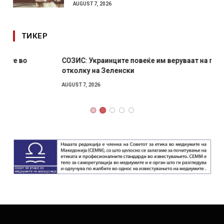
AUGUST 7, 2026
ТИКЕР
СОЗИС: Украинците повеќе им веруваат на генералите
отколку на Зеленски
AUGUST 7, 2026