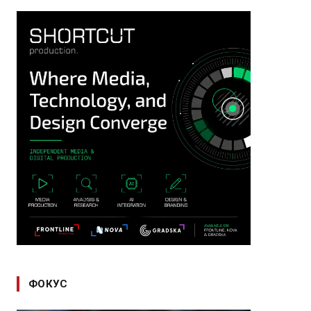
ФОКУС