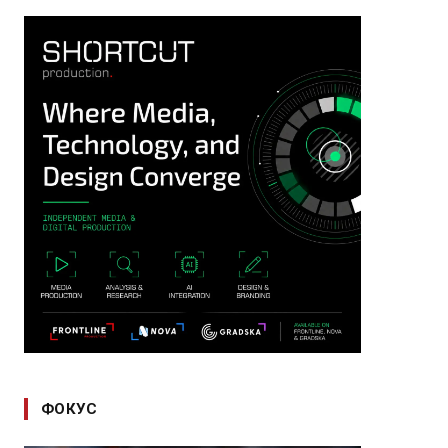
ФОКУС