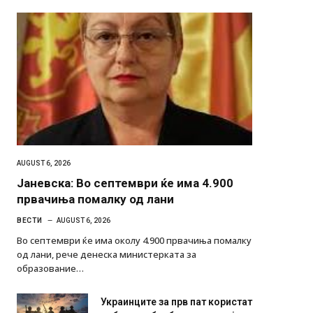
AUGUST 6, 2026
Јаневска: Во септември ќе има 4.900
првачиња помалку од лани
ВЕСТИ
AUGUST 6, 2026
Во септември ќе има околу 4.900 првачиња помалку
од лани, рече денеска министерката за
образование…
Украинците за прв пат користат