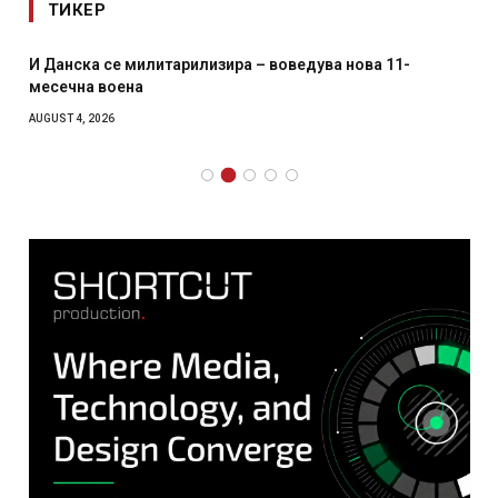
ТИКЕР
И Данска се милитарилизира – воведува нова 11-
месечна воена
AUGUST 4, 2026