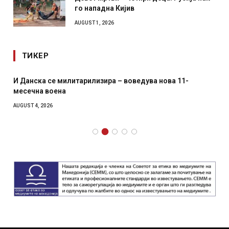
го нападна Кијив
AUGUST 1, 2026
ТИКЕР
И Данска се милитарилизира – воведува нова 11-
месечна воена
AUGUST 4, 2026