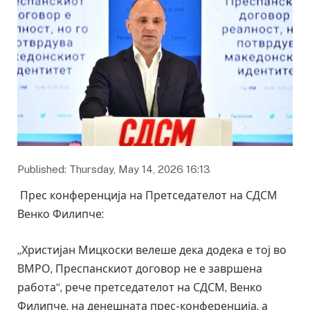
Published: Thursday, May 14, 2026 16:13
Прес конференција на Претседателот на СДСМ
Венко Филипче:
„Христијан Мицкоски велеше дека додека е тој во
ВМРО, Преспанскиот договор не е завршена
работа“, рече претседателот на СДСМ, Венко
Филипче, на денешната прес-конференција, а