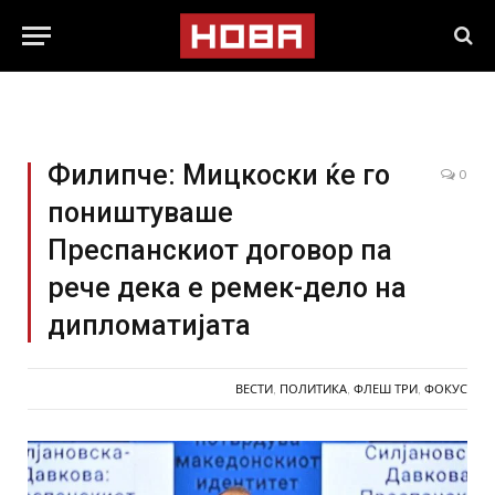
Филипче: Мицкоски ќе го
0
поништуваше
Преспанскиот договор па
рече дека е ремек-дело на
дипломатијата
ВЕСТИ
,
ПОЛИТИКА
,
ФЛЕШ ТРИ
,
ФОКУС