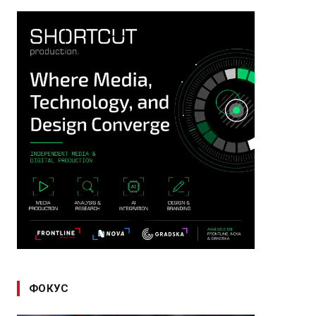
ФОКУС