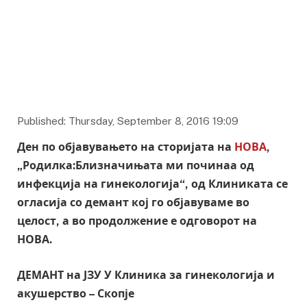
Published: Thursday, September 8, 2016 19:09
Ден по објавувањето на сторијата на
НОВА
,
„Родилка:Близначињата ми починаа од
инфекција на гинекологија“, од Клиниката се
огласија со демант кој го објавуваме во
целост, а во продолжение е одговорот на
НОВА.
ДЕМАНТ на ЈЗУ У Клиника за гинекологија и
акушерство – Скопје