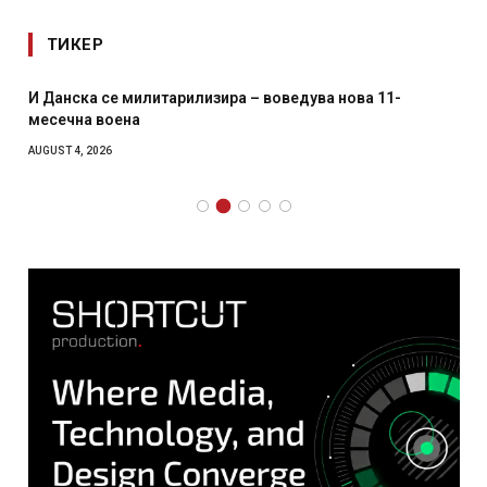
ТИКЕР
И Данска се милитарилизира – воведува нова 11-
месечна воена
AUGUST 4, 2026