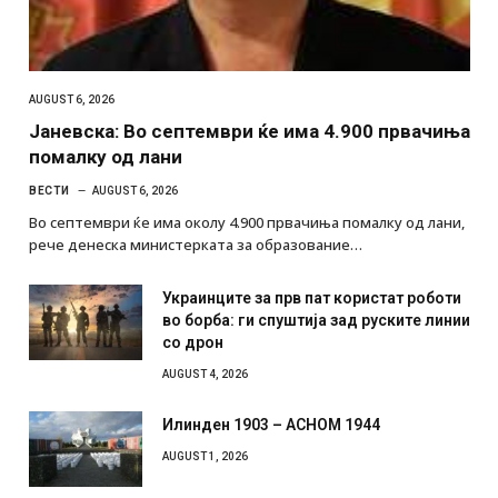
AUGUST 6, 2026
Јаневска: Во септември ќе има 4.900 првачиња
помалку од лани
ВЕСТИ
AUGUST 6, 2026
Во септември ќе има околу 4.900 првачиња помалку од лани,
рече денеска министерката за образование…
Украинците за прв пат користат роботи
во борба: ги спуштија зад руските линии
со дрон
AUGUST 4, 2026
Илинден 1903 – АСНОМ 1944
AUGUST 1, 2026