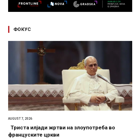
ФОКУС
AUGUST 7, 2026
Триста илјади жртви на злоупотреба во
француските цркви