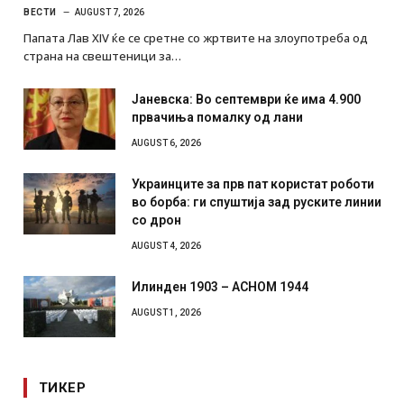
ВЕСТИ
AUGUST 7, 2026
Папата Лав XIV ќе се сретне со жртвите на злоупотреба од
страна на свештеници за…
Јаневска: Во септември ќе има 4.900
првачиња помалку од лани
AUGUST 6, 2026
Украинците за прв пат користат роботи
во борба: ги спуштија зад руските линии
со дрон
AUGUST 4, 2026
Илинден 1903 – АСНОМ 1944
AUGUST 1, 2026
ТИКЕР