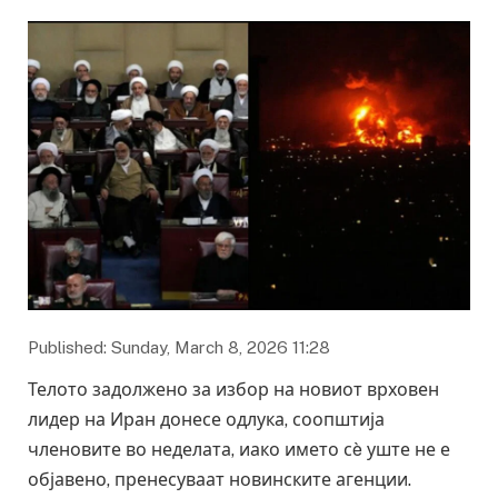
Published: Sunday, March 8, 2026 11:28
Телото задолжено за избор на новиот врховен
лидер на Иран донесе одлука, соопштија
членовите во неделата, иако името сè уште не е
објавено, пренесуваат новинските агенции.