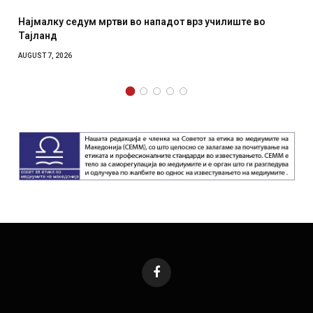
дум мртви во нападот врз училиште во
СОЗИС: Украинц
отколку на Зел
AUGUST 7, 2026
Facebook