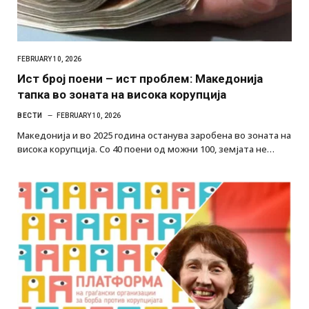
FEBRUARY 10, 2026
Ист број поени – ист проблем: Македонија
тапка во зоната на висока корупција
ВЕСТИ
FEBRUARY 10, 2026
Македонија и во 2025 година останува заробена во зоната на
висока корупција. Со 40 поени од можни 100, земјата не…