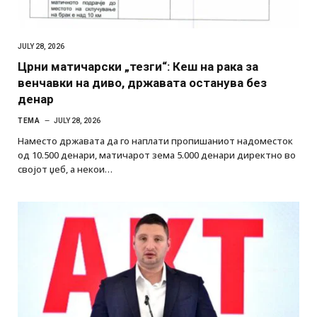
JULY 28, 2026
Црни матичарски „тезги“: Кеш на рака за
венчавки на диво, државата останува без
денар
ТЕМА
JULY 28, 2026
Наместо државата да го наплати пропишаниот надоместок
од 10.500 денари, матичарот зема 5.000 денари директно во
својот џеб, а некои…