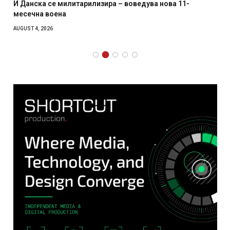
И Данска се милитарилизира – воведува нова 11-
месечна воена
AUGUST 4, 2026