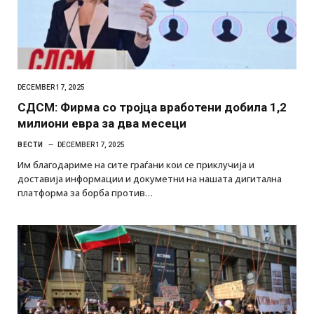
DECEMBER 17, 2025
СДСМ: Фирма со тројца вработени добила 1,2
милиони евра за два месеци
ВЕСТИ
DECEMBER 17, 2025
Им благодариме на сите граѓани кои се приклучија и
доставија информации и докуметни на нашата дигитална
платформа за борба против…