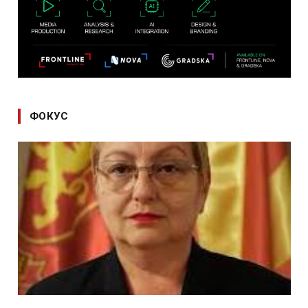
ФОКУС