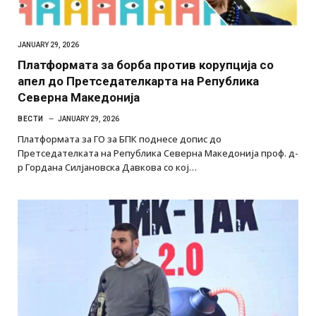
JANUARY 29, 2026
Платформата за борба против корупција со
апел до Претседателкарта на Република
Северна Македонија
ВЕСТИ
JANUARY 29, 2026
Платформата за ГО за БПК поднесе допис до
Претседателката на Република Северна Македонија проф. д-
р Гордана Силјановска Давкова со кој…