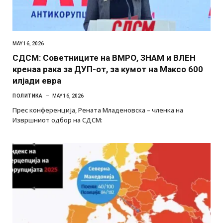
MAY 16, 2026
СДСМ: Советниците на ВМРО, ЗНАМ и ВЛЕН
кренаа рака за ДУП-от, за кумот на Максо 600
илјади евра
ПОЛИТИКА
MAY 16, 2026
Прес конференција, Рената Младеновска – членка на
Извршниот одбор на СДСМ: