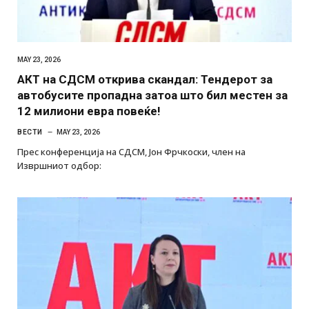
MAY 23, 2026
АКТ на СДСМ открива скандал: Тендерот за
автобусите пропадна затоа што бил местен за
12 милиони евра повеќе!
ВЕСТИ
MAY 23, 2026
Прес конференција на СДСМ, Јон Фрчкоски, член на
Извршниот одбор: