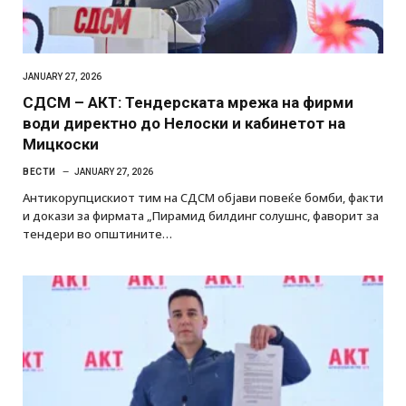
JANUARY 27, 2026
СДСМ – АКТ: Тендерската мрежа на фирми
води директно до Нелоски и кабинетот на
Мицкоски
ВЕСТИ
JANUARY 27, 2026
Антикорупцискиот тим на СДСМ објави повеќе бомби, факти
и докази за фирмата „Пирамид билдинг солушнс, фаворит за
тендери во општините…