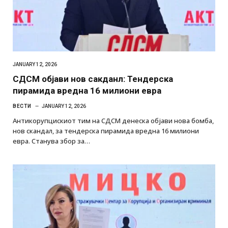
JANUARY 12, 2026
СДСМ објави нов сакданл: Тендерска
пирамида вредна 16 милиони евра
ВЕСТИ
JANUARY 12, 2026
Антикорупцискиот тим на СДСМ денеска објави нова бомба,
нов скандал, за тендерска пирамида вредна 16 милиони
евра. Станува збор за…