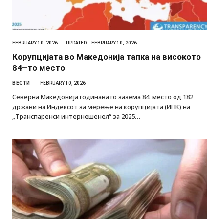
FEBRUARY 10, 2026
UPDATED:
FEBRUARY 10, 2026
Корупцијата во Македонија тапка на високото
84–то место
ВЕСТИ
FEBRUARY 10, 2026
Северна Македонија годинава го зазема 84. место од 182
држави на Индексот за мерење на корупцијата (ИПК) на
„Транспаренси интернешенел“ за 2025…