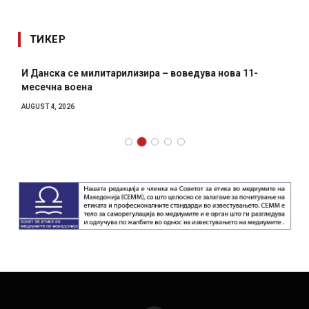
ТИКЕР
И Данска се милитарилизира – воведува нова 11-
месечна воена
AUGUST 4, 2026