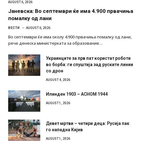
AUGUST 6, 2026
Јаневска: Во септември ќе има 4.900 првачиња
помалку од лани
ВЕСТИ
AUGUST 6, 2026
Во септември ќе има околу 4.900 првачиња помалку од лани,
рече денеска министерката за образование…
Украинците за прв пат користат роботи
во борба: ги спуштија зад руските линии
со дрон
AUGUST 4, 2026
Илинден 1903 – АСНОМ 1944
AUGUST 1, 2026
Девет мртви – четири деца: Русија пак
го нападна Кијив
AUGUST 1, 2026