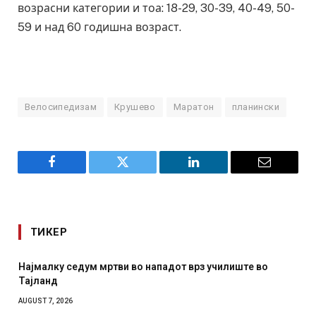
возрасни категории и тоа: 18-29, 30-39, 40-49, 50-
59 и над 60 годишна возраст.
Велосипедизам
Крушево
Маратон
планински
Facebook
Twitter
LinkedIn
Email
ТИКЕР
Најмалку седум мртви во нападот врз училиште во
Тајланд
AUGUST 7, 2026