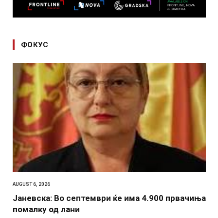
ФОКУС
AUGUST 6, 2026
Јаневска: Во септември ќе има 4.900 првачиња
помалку од лани