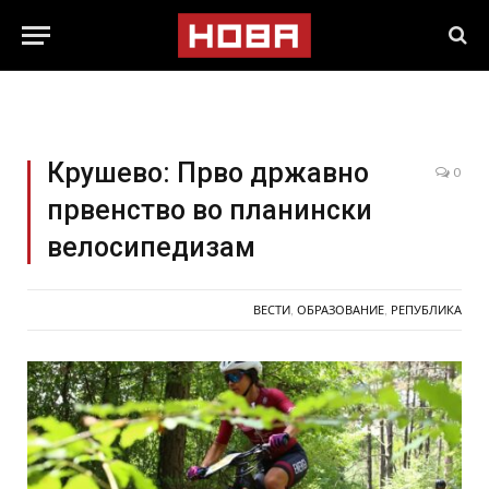
Крушево: Прво државно
0
првенство во планински
велосипедизам
ВЕСТИ
,
ОБРАЗОВАНИЕ
,
РЕПУБЛИКА