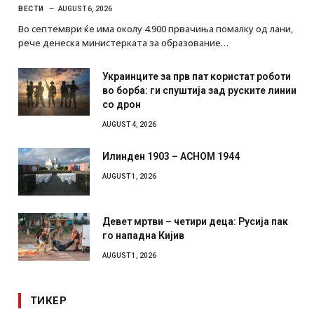
ВЕСТИ
AUGUST 6, 2026
Во септември ќе има околу 4.900 првачиња помалку од лани,
рече денеска министерката за образование…
Украинците за прв пат користат роботи
во борба: ги спуштија зад руските линии
со дрон
AUGUST 4, 2026
Илинден 1903 – АСНОМ 1944
AUGUST 1, 2026
Девет мртви – четири деца: Русија пак
го нападна Кијив
AUGUST 1, 2026
ТИКЕР