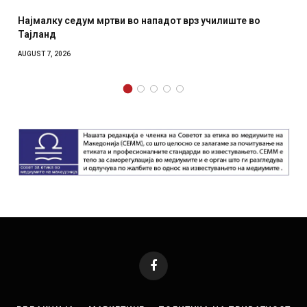
Најмалку седум мртви во нападот врз училиште во
Тајланд
AUGUST 7, 2026
Facebook