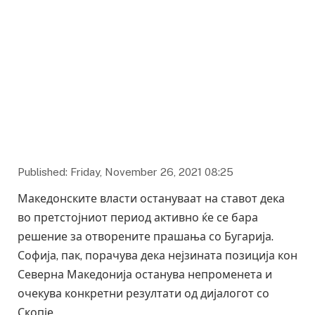
Published: Friday, November 26, 2021 08:25
Македонските власти остануваат на ставот дека
во претстојниот период активно ќе се бара
решение за отворените прашања со Бугарија.
Софија, пак, порачува дека нејзината позиција кон
Северна Македонија останува непроменета и
очекува конкретни резултати од дијалогот со
Скопје.