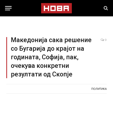
Македонија сака решение
0
со Бугарија до крајот на
годината, Софија, пак,
очекува конкретни
резултати од Скопје
ПОЛИТИКА