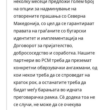
неколку месеци предложи голем број
на опции за надминување на
отворените прашања со Северна
Македонија, со цел да се гарантираат
правата на граѓаните со бугарски
идентитет и имплементација на
Договорот за пријателство,
добрососедство и соработка. Нашите
партнери во РСМ треба да преземат
конкретни обврзувачки ангажмани, од
кои некои треба да се спроведат на
краток рок, а останатите треба да
бидат меѓу барањата во идната
преговарачка рамка. Сè додека тоа не
се случи, не може да се очекува