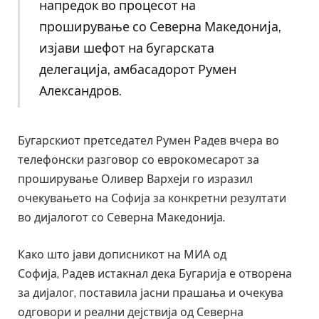
напредок во процесот на
проширување со Северна Македонија,
изјави шефот на бугарската
делегација, амбасадорот Румен
Александров.
Бугарскиот претседател Румен Радев вчера во
телефонски разговор со еврокомесарот за
проширување Оливер Вархеји го изразил
очекувањето на Софија за конкретни резултати
во дијалогот со Северна Македонија.
Како што јави дописникот на МИА од
Софија, Радев истакнал дека Бугарија е отворена
за дијалог, поставила јасни прашања и очекува
одговори и реални дејствија од Северна