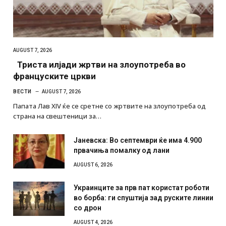
AUGUST 7, 2026
Триста илјади жртви на злоупотреба во
француските цркви
ВЕСТИ
AUGUST 7, 2026
Папата Лав XIV ќе се сретне со жртвите на злоупотреба од
страна на свештеници за…
Јаневска: Во септември ќе има 4.900
првачиња помалку од лани
AUGUST 6, 2026
Украинците за прв пат користат роботи
во борба: ги спуштија зад руските линии
со дрон
AUGUST 4, 2026