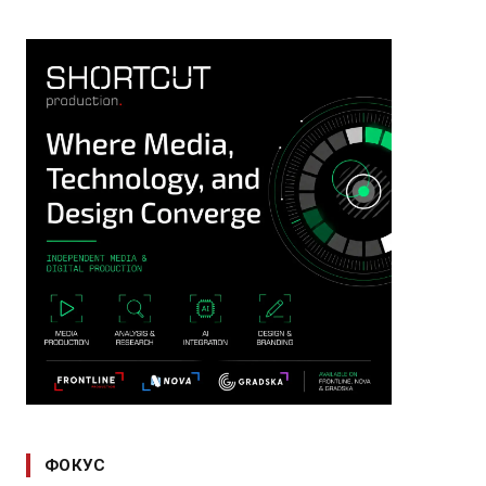
ФОКУС