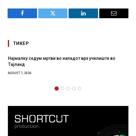
Facebook
Twitter
LinkedIn
Email
ТИКЕР
Најмалку седум мртви во нападот врз училиште во
Тајланд
AUGUST 7, 2026