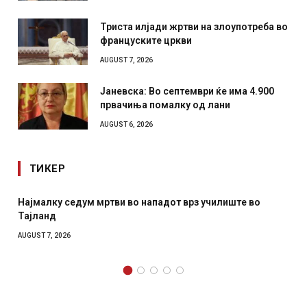
Триста илјади жртви на злоупотреба во
француските цркви
AUGUST 7, 2026
Јаневска: Во септември ќе има 4.900
првачиња помалку од лани
AUGUST 6, 2026
ТИКЕР
Најмалку седум мртви во нападот врз училиште во
Тајланд
AUGUST 7, 2026