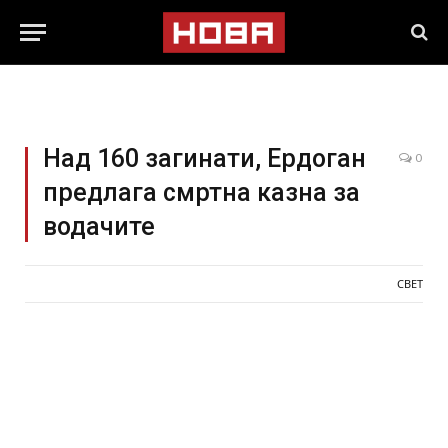
Над 160 загинати, Ердоган
0
предлага смртна казна за
водачите
СВЕТ