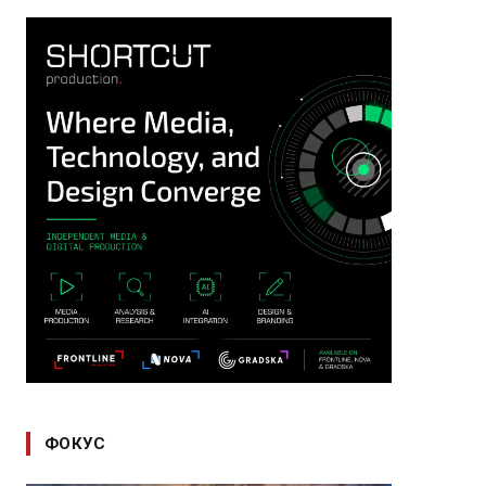
ФОКУС