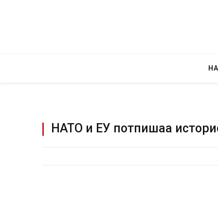
Н
НАТО и ЕУ потпишаа истори