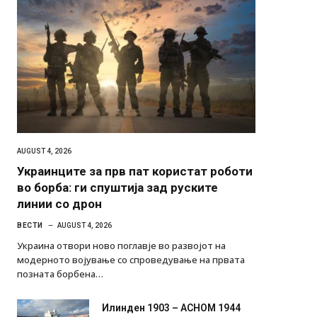
AUGUST 4, 2026
Украинците за прв пат користат роботи
во борба: ги спуштија зад руските
линии со дрон
ВЕСТИ
AUGUST 4, 2026
Украина отвори ново поглавје во развојот на
модерното војување со спроведување на првата
позната борбена…
Илинден 1903 – АСНОМ 1944