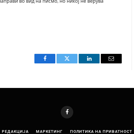
аправи во вид на писмо, но никој не верува
Facebook
Twitter
LinkedIn
Email
Facebook
РЕДАКЦИЈА
МАРКЕТИНГ
ПОЛИТИКА НА ПРИВАТНОСТ