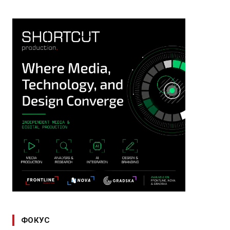
ФОКУС