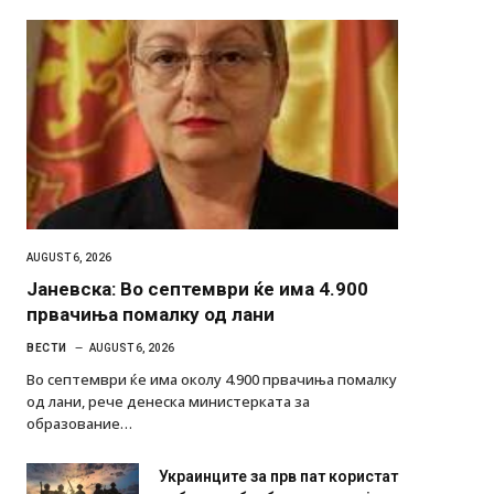
AUGUST 6, 2026
Јаневска: Во септември ќе има 4.900
првачиња помалку од лани
ВЕСТИ
AUGUST 6, 2026
Во септември ќе има околу 4.900 првачиња помалку
од лани, рече денеска министерката за
образование…
Украинците за прв пат користат