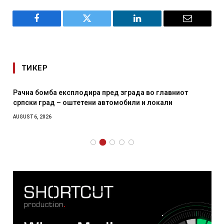
Facebook
Twitter
LinkedIn
Email
ТИКЕР
Рачна бомба експлодира пред зграда во главниот
српски град – оштетени автомобили и локали
AUGUST 6, 2026