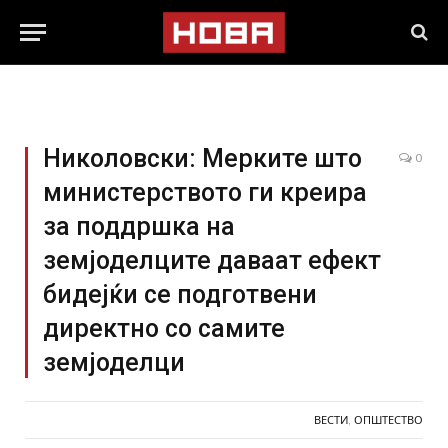
Николовски: Мерките што
0
министерството ги креира
за поддршка на
земјоделците даваат ефект
бидејќи се подготвени
директно со самите
земјоделци
ВЕСТИ
,
ОПШТЕСТВО