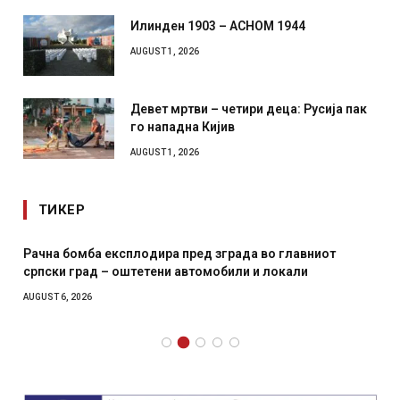
Илинден 1903 – АСНОМ 1944
AUGUST 1, 2026
Девет мртви – четири деца: Русија пак
го нападна Кијив
AUGUST 1, 2026
ТИКЕР
Рачна бомба експлодира пред зграда во главниот
српски град – оштетени автомобили и локали
AUGUST 6, 2026