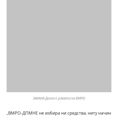
ЗАКАНА Долга е раката на ВМРО
„ВМРО-ДПМНЕ не избира ни средства, ниту начин