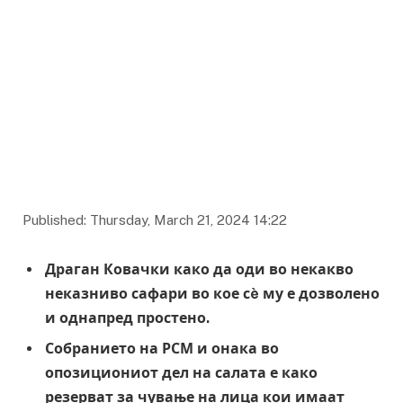
Published: Thursday, March 21, 2024 14:22
Драган Ковачки како да оди во некакво
неказниво сафари во кое сè му е дозволено
и однапред простено.
Собранието на РСМ и онака во
опозициониот дел на салата е како
резерват за чување на лица кои имаат