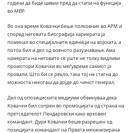
години да биде цивил пред да стапи на функција
во МВР.
Во она време Ковачки беше полковник во АРМ и
според неговата биографија кариерата ја
поминал во специјалните единици на војската, а
потоа бил и дел од военото разузнавање. Ама
намерата на неговите сè уште не толку видливи
промотори Ковачки во меѓувреме самиот ја
провали. Што би се рекло, така тој не стигна до
можноста некогаш да дојде до чинот генерал.
Дел од опозициските медиуми обвинуваа дека
Ковачки бил сопрен во промоцијата од страна на
претседателот Пендаровски како врховен
командант. Дури Ковачки беше разрешен од
позицијата командант на Првата механизирана