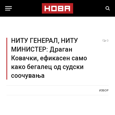
НИТУ ГЕНЕРАЛ, НИТУ
0
МИНИСТЕР: Драган
Ковачки, ефикасен само
како бегалец од судски
соочувања
ИЗБОР