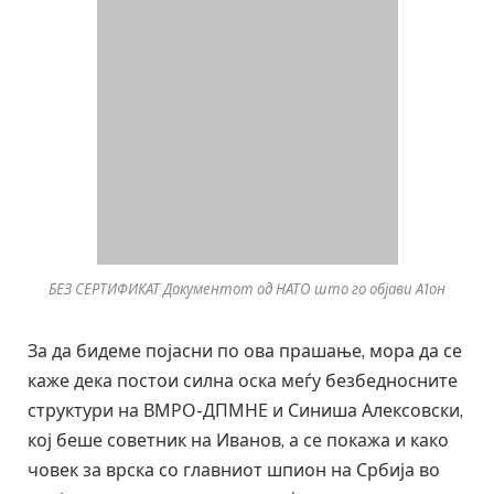
БЕЗ СЕРТИФИКАТ Документот од НАТО што го објави А1он
За да бидеме појасни по ова прашање, мора да се
каже дека постои силна оска меѓу безбедносните
структури на ВМРО-ДПМНЕ и Синиша Алексовски,
кој беше советник на Иванов, а се покажа и како
човек за врска со главниот шпион на Србија во