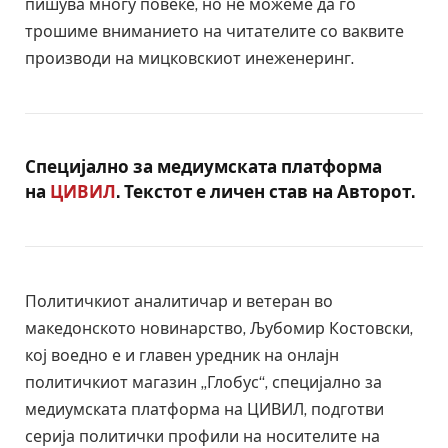
пишува многу повеќе, но не можеме да го
трошиме вниманието на читателите со ваквите
производи на мицковскиот инеженеринг.
Специјално за медиумската платформа
на
ЦИВИЛ
. Текстот е личен став на Авторот.
Политичкиот аналитичар и ветеран во
македонското новинарство, Љубомир Костовски,
кој воедно е и главен уредник на онлајн
политичкиот магазин „Глобус“, специјално за
медиумската платформа на ЦИВИЛ, подготви
серија политички профили на носителите на