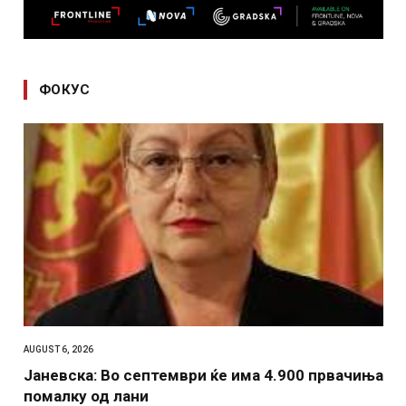
ФОКУС
AUGUST 6, 2026
Јаневска: Во септември ќе има 4.900 првачиња
помалку од лани