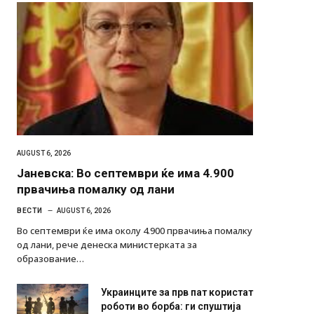
AUGUST 6, 2026
Јаневска: Во септември ќе има 4.900
првачиња помалку од лани
ВЕСТИ
AUGUST 6, 2026
Во септември ќе има околу 4.900 првачиња помалку
од лани, рече денеска министерката за
образование…
Украинците за прв пат користат
роботи во борба: ги спуштија