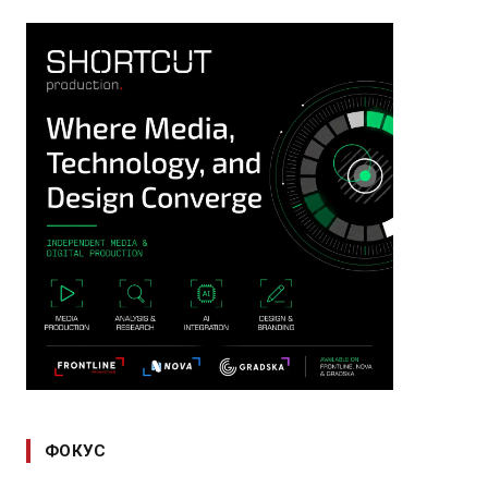
ФОКУС