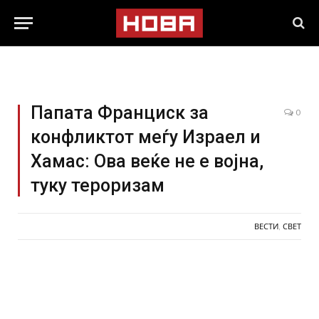
Папата Франциск за
0
конфликтот меѓу Израел и
Хамас: Ова веќе не е војна,
туку тероризам
ВЕСТИ
,
СВЕТ