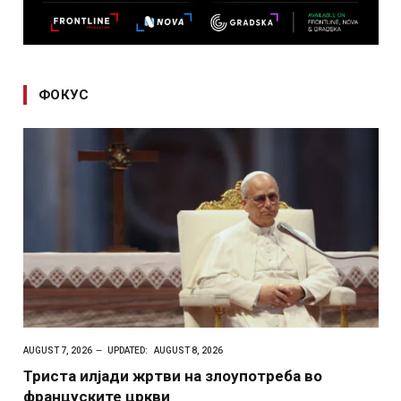
ФОКУС
AUGUST 7, 2026
UPDATED:
AUGUST 8, 2026
Триста илјади жртви на злоупотреба во
француските цркви