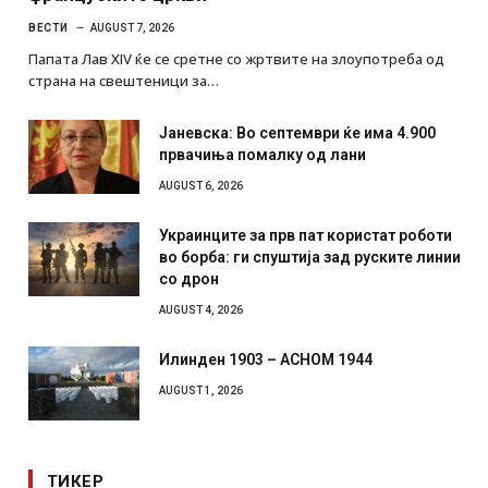
ВЕСТИ
AUGUST 7, 2026
Папата Лав XIV ќе се сретне со жртвите на злоупотреба од
страна на свештеници за…
Јаневска: Во септември ќе има 4.900
првачиња помалку од лани
AUGUST 6, 2026
Украинците за прв пат користат роботи
во борба: ги спуштија зад руските линии
со дрон
AUGUST 4, 2026
Илинден 1903 – АСНОМ 1944
AUGUST 1, 2026
ТИКЕР