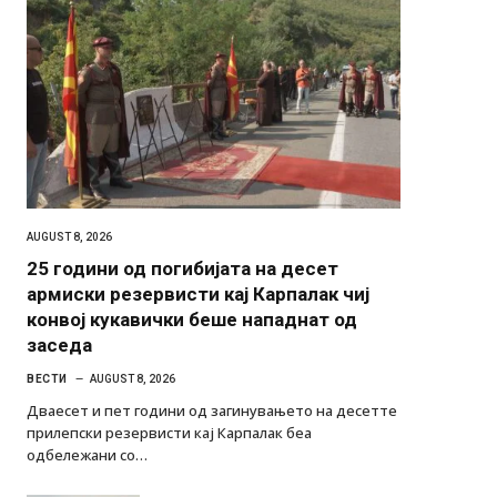
AUGUST 8, 2026
25 години од погибијата на десет
армиски резервисти кај Карпалак чиј
конвој кукавички беше нападнат од
заседа
ВЕСТИ
AUGUST 8, 2026
Дваесет и пет години од загинувањето на десетте
прилепски резервисти кај Карпалак беа
одбележани со…