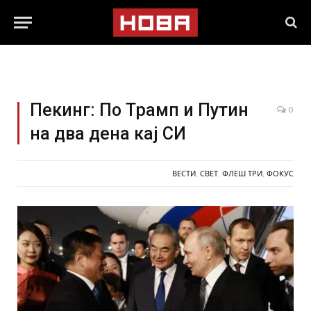
Пекинг: По Трамп и Путин
0
на два дена кај СИ
ВЕСТИ
,
СВЕТ
,
ФЛЕШ ТРИ
,
ФОКУС