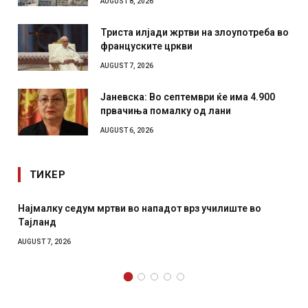
AUGUST 8, 2026
Триста илјади жртви на злоупотреба во
француските цркви
AUGUST 7, 2026
Јаневска: Во септември ќе има 4.900
првачиња помалку од лани
AUGUST 6, 2026
ТИКЕР
 во нападот врз училиште во
СОЗИС: Украинците повеќе
отколку на Зеленски
AUGUST 7, 2026