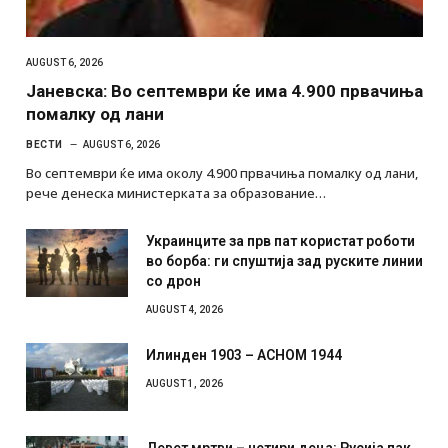
AUGUST 6, 2026
Јаневска: Во септември ќе има 4.900 првачиња
помалку од лани
ВЕСТИ
AUGUST 6, 2026
Во септември ќе има околу 4.900 првачиња помалку од лани,
рече денеска министерката за образование…
Украинците за прв пат користат роботи
во борба: ги спуштија зад руските линии
со дрон
AUGUST 4, 2026
Илинден 1903 – АСНОМ 1944
AUGUST 1, 2026