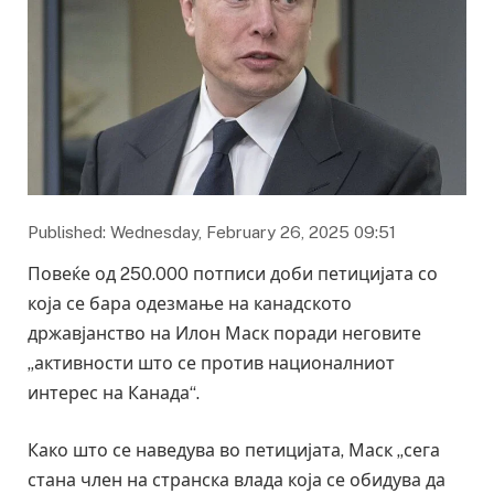
Published: Wednesday, February 26, 2025 09:51
Повеќе од 250.000 потписи доби петицијата со
која се бара одезмање на канадското
државјанство на Илон Маск поради неговите
„активности што се против националниот
интерес на Канада“.
Како што се наведува во петицијата, Маск „сега
стана член на странска влада која се обидува да