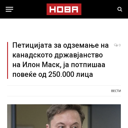
Петицијата за одземање на
0
канадското државјанство
на Илон Маск, ја потпишаа
повеќе од 250.000 лица
ВЕСТИ