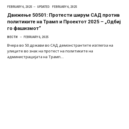
FEBRUARY 6, 2025
UPDATED:
FEBRUARY 6, 2025
Движење 50501: Протести ширум САД против
политиките на Трамп и Проектот 2025 – „Одбиј
го фашизмот“
ВЕСТИ
FEBRUARY 6, 2025
Вчера во 50 држави во САД демонстрантите изглегоа на
улиците во знак на протест на политиките на
администрацијата на Трамп…