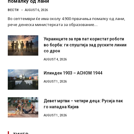
помалку од лани
ВЕСТИ
AUGUST 6, 2026
Во септември ќе има околу 4.900 првачиња помалку од лани,
рече денеска министерката за образование…
Украинците за прв пат користат роботи
во борба: ги спуштија зад руските линии
со дрон
AUGUST 4, 2026
Илинден 1903 – АСНОМ 1944
AUGUST 1, 2026
Девет мртви – четири деца: Русија пак
го нападна Кијив
AUGUST 1, 2026