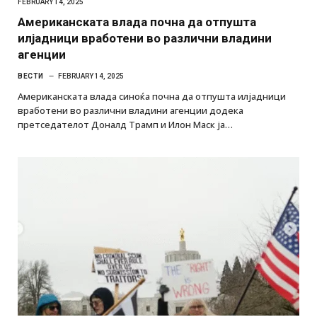
FEBRUARY 14, 2025
Американската влада почна да отпушта
илјадници вработени во различни владини
агенции
ВЕСТИ
FEBRUARY 14, 2025
Американската влада синоќа почна да отпушта илјадници
вработени во различни владини агенции додека
претседателот Доналд Трамп и Илон Маск ја…