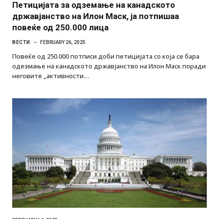
Петицијата за одземање на канадското
државјанство на Илон Маск, ја потпишаа
повеќе од 250.000 лица
ВЕСТИ
FEBRUARY 26, 2025
Повеќе од 250.000 потписи доби петицијата со која се бара
одезмање на канадското државјанство на Илон Маск поради
неговите „активности…