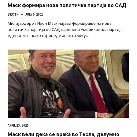
Маск формира нова политичка партија во САД
ВЕСТИ
JULY 6, 2025
Милијардерот Илон Маск најави формирање на нова
политичка партија во САД наречена Американска партија,
еден ден откако спроведе анкета меѓу…
APRIL 23, 2025
Маск вели дека се враќа во Тесла, делумно