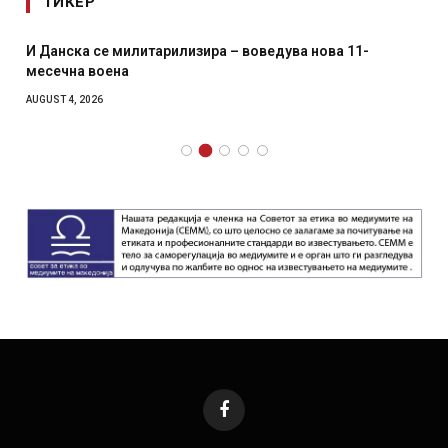
ТИКЕР
И Данска се милитарилизира – воведува нова 11-
месечна воена
AUGUST 4, 2026
Facebook