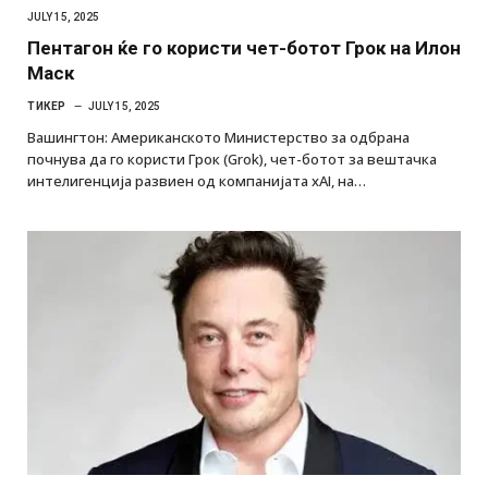
JULY 15, 2025
Пентагон ќе го користи чет-ботот Грок на Илон
Маск
ТИКЕР
JULY 15, 2025
Вашингтон: Американското Министерство за одбрана
почнува да го користи Грок (Grok), чет-ботот за вештачка
интелигенција развиен од компанијата xAI, на…