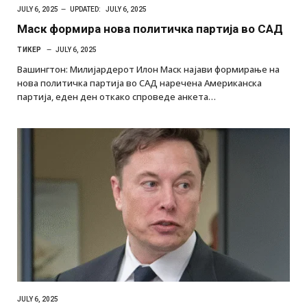
JULY 6, 2025
UPDATED:
JULY 6, 2025
Маск формира нова политичка партија во САД
ТИКЕР
JULY 6, 2025
Вашингтон: Милијардерот Илон Маск најави формирање на
нова политичка партија во САД наречена Американска
партија, еден ден откако спроведе анкета…
JULY 6, 2025