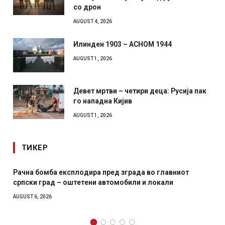
со дрон
AUGUST 4, 2026
Илинден 1903 – АСНОМ 1944
AUGUST 1, 2026
Девет мртви – четири деца: Русија пак
го нападна Кијив
AUGUST 1, 2026
ТИКЕР
Рачна бомба експлодира пред зграда во главниот
српски град – оштетени автомобили и локали
AUGUST 6, 2026