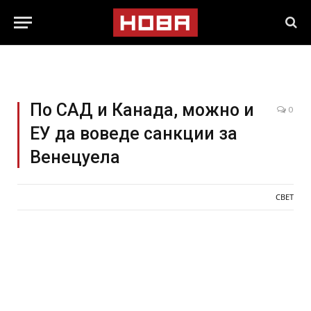
По САД и Канада, можно и
0
ЕУ да воведе санкции за
Венецуела
СВЕТ