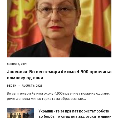
AUGUST 6, 2026
Јаневска: Во септември ќе има 4.900 првачиња
помалку од лани
ВЕСТИ
AUGUST 6, 2026
Во септември ќе има околу 4.900 првачиња помалку од лани,
рече денеска министерката за образование…
Украинците за прв пат користат роботи
во борба: ги спуштија зад руските линии