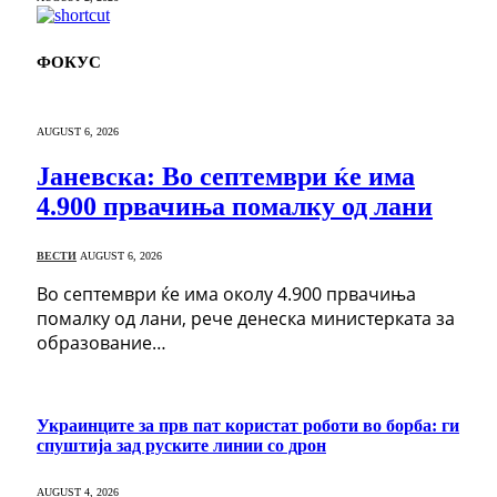
ФОКУС
AUGUST 6, 2026
Јаневска: Во септември ќе има
4.900 првачиња помалку од лани
ВЕСТИ
AUGUST 6, 2026
Во септември ќе има околу 4.900 првачиња
помалку од лани, рече денеска министерката за
образование…
Украинците за прв пат користат роботи во борба: ги
спуштија зад руските линии со дрон
AUGUST 4, 2026