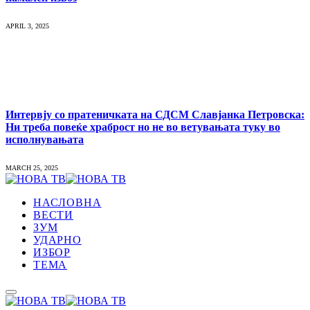
APRIL 3, 2025
Интервју со пратеничката на СДСМ Славјанка Петровска:
Ни треба повеќе храброст но не во ветувањата туку во
исполнувањата
MARCH 25, 2025
НАСЛОВНА
ВЕСТИ
ЗУМ
УДАРНО
ИЗБОР
ТЕМА