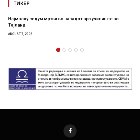
ТИКЕР
Најмалку седум мртви во нападот врз училиште во
Тајланд
AUGUST 7, 2026
Facebook