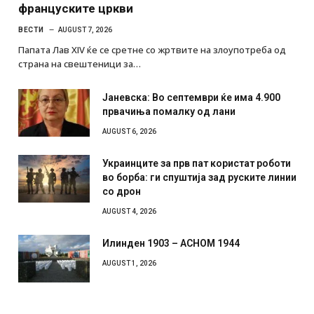
француските цркви
ВЕСТИ
AUGUST 7, 2026
Папата Лав XIV ќе се сретне со жртвите на злоупотреба од
страна на свештеници за…
Јаневска: Во септември ќе има 4.900
првачиња помалку од лани
AUGUST 6, 2026
Украинците за прв пат користат роботи
во борба: ги спуштија зад руските линии
со дрон
AUGUST 4, 2026
Илинден 1903 – АСНОМ 1944
AUGUST 1, 2026