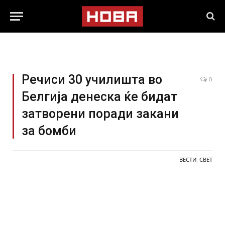
Речиси 30 училишта во
0
Белгија денеска ќе бидат
затворени поради закани
за бомби
ВЕСТИ
,
СВЕТ