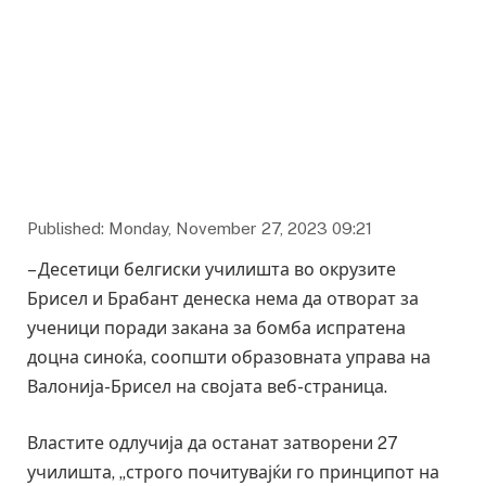
Published: Monday, November 27, 2023 09:21
– Десетици белгиски училишта во окрузите
Брисел и Брабант денеска нема да отворат за
ученици поради закана за бомба испратена
доцна синоќа, соопшти образовната управа на
Валонија-Брисел на својата веб-страница.
Властите одлучија да останат затворени 27
училишта, „строго почитувајќи го принципот на