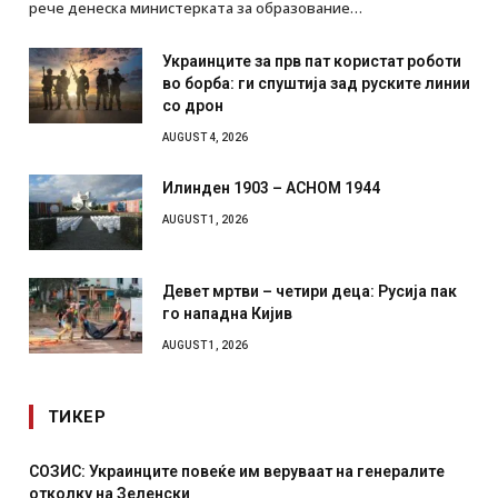
рече денеска министерката за образование…
Украинците за прв пат користат роботи
во борба: ги спуштија зад руските линии
со дрон
AUGUST 4, 2026
Илинден 1903 – АСНОМ 1944
AUGUST 1, 2026
Девет мртви – четири деца: Русија пак
го нападна Кијив
AUGUST 1, 2026
ТИКЕР
СОЗИС: Украинците повеќе им веруваат на генералите
отколку на Зеленски