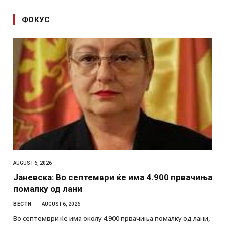
ФОКУС
AUGUST 6, 2026
Јаневска: Во септември ќе има 4.900 првачиња
помалку од лани
ВЕСТИ
AUGUST 6, 2026
Во септември ќе има околу 4.900 првачиња помалку од лани,