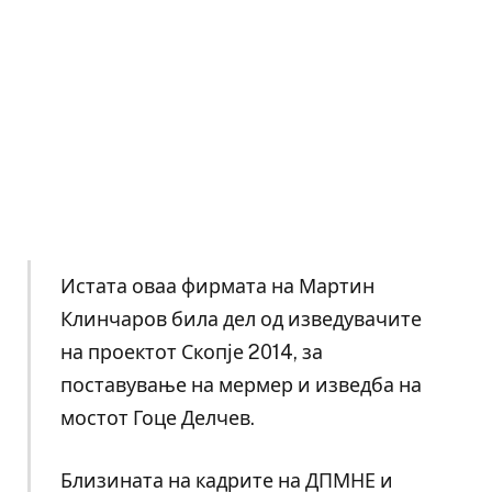
Истата оваа фирмата на Мартин
Клинчаров била дел од изведувачите
на проектот Скопје 2014, за
поставување на мермер и изведба на
мостот Гоце Делчев.
Близината на кадрите на ДПМНЕ и