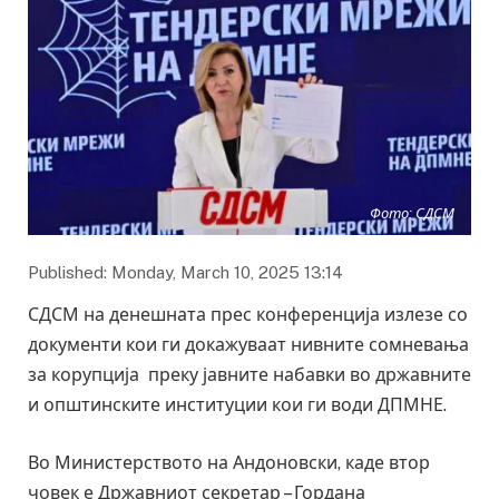
Фото: СДСМ
Published: Monday, March 10, 2025 13:14
СДСМ на денешната прес конференција излезе со
документи кои ги докажуваат нивните сомневања
за корупција преку јавните набавки во државните
и општинските институции кои ги води ДПМНЕ.
Во Министерството на Андоновски, каде втор
човек е Државниот секретар – Гордана