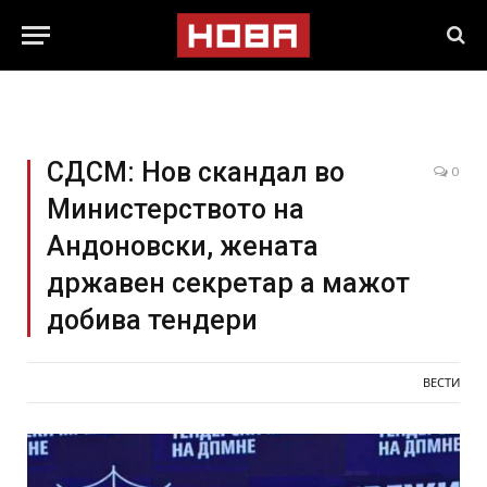
СДСМ: Нов скандал во
0
Министерството на
Андоновски, жената
државен секретар а мажот
добива тендери
ВЕСТИ