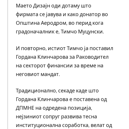
Маето Дизајн оди дотаму што
фирмата се јавува и како донатор во
Општина Аеродром, во перид кога
градоначалник е, Тимчо Муцунски.
И повторно, истиот Тимчо ја поставил
Гордана Клинчарова за Раководител
на секторот финансии за време на
неговиот мандат.
Традиционално, секаде каде што
Гордана Клинчарова е поставена од
ДПМНЕ на одредена позиција,
нејзиниот сопруг развива тесна
институционална соработка, велат од