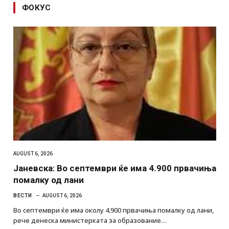
ФОКУС
AUGUST 6, 2026
Јаневска: Во септември ќе има 4.900 првачиња
помалку од лани
ВЕСТИ
AUGUST 6, 2026
Во септември ќе има околу 4.900 првачиња помалку од лани,
рече денеска министерката за образование…