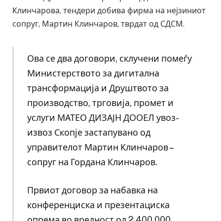
Клинчарова, тендери добива фирма на нејзиниот
сопруг, Мартин Клинчаров, тврдат од СДСМ.
Ова се два договори, склучени помеѓу
Министерството за дигитална
трансформација и Друштвото за
производство, трговија, промет и
услуги МАТЕО ДИЗАЈН ДООЕЛ увоз-
извоз Скопје застапувано од
управителот Мартин Клинчаров –
сопруг на Гордана Клинчаров.
Првиот договор за набавка на
конференциска и презентациска
опрема во вредност од 2.400.000