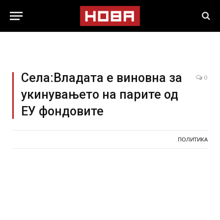
Села:Владата е виновна за
0
укинувањето на парите од
ЕУ фондовите
ПОЛИТИКА