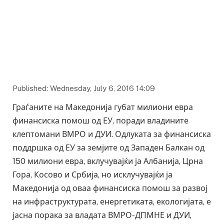
Published: Wednesday, July 6, 2016 14:09
Граѓаните на Македонија губат милиони евра
финансиска помош од ЕУ, поради владините
клептомани ВМРО и ДУИ. Одлуката за финансиска
поддршка од ЕУ за земјите од Западен Балкан од
150 милиони евра, вклучувајќи ја Албанија, Црна
Гора, Косово и Србија, но исклучувајќи ја
Македонија од оваа финансиска помош за развој
на инфраструктурата, енергетиката, екологијата, е
јасна порака за владата ВМРО-ДПМНЕ и ДУИ,