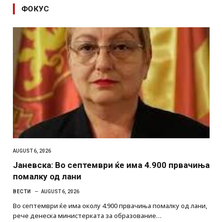
ФОКУС
AUGUST 6, 2026
Јаневска: Во септември ќе има 4.900 првачиња
помалку од лани
ВЕСТИ
AUGUST 6, 2026
Во септември ќе има околу 4.900 првачиња помалку од лани,
рече денеска министерката за образование…