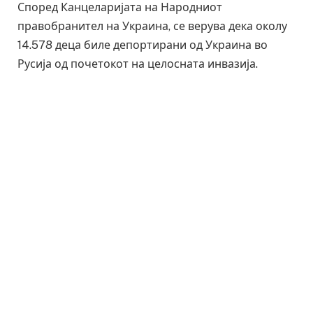
Според Канцеларијата на Народниот
правобранител на Украина, се верува дека околу
14.578 деца биле депортирани од Украина во
Русија од почетокот на целосната инвазија.