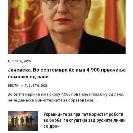
AUGUST 6, 2026
Јаневска: Во септември ќе има 4.900 првачиња
помалку од лани
ВЕСТИ
AUGUST 6, 2026
Во септември ќе има околу 4.900 првачиња помалку од лани,
рече денеска министерката за образование…
Украинците за прв пат користат роботи
во борба: ги спуштија зад руските линии
со дрон