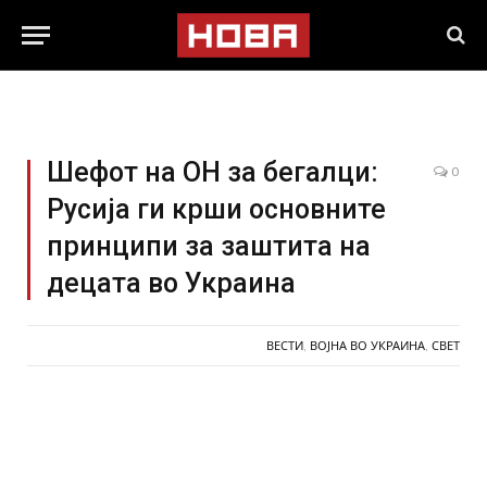
Шефот на ОН за бегалци:
0
Русија ги крши основните
принципи за заштита на
децата во Украина
ВЕСТИ
,
ВОЈНА ВО УКРАИНА
,
СВЕТ