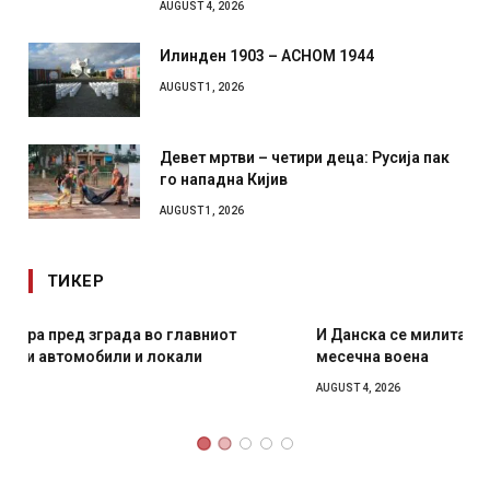
AUGUST 4, 2026
Илинден 1903 – АСНОМ 1944
AUGUST 1, 2026
Девет мртви – четири деца: Русија пак
го нападна Кијив
AUGUST 1, 2026
ТИКЕР
И Данска се милитарилизира – воведува нова 11-
месечна воена
AUGUST 4, 2026