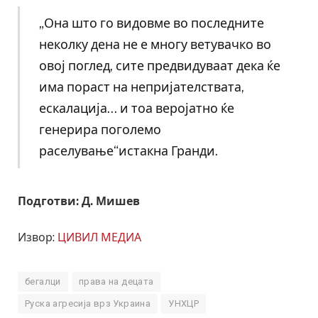
„Она што го видовме во последните
неколку дена не е многу ветувачко во
овој поглед, сите предвидуваат дека ќе
има пораст на непријателствата,
ескалација… и тоа веројатно ќе
генерира поголемо
раселување“истакна Гранди.
Подготви: Д. Мишев
Извор:
ЦИВИЛ МЕДИА
бегалци
права на децата
Руска агресија врз Украина
УНХЦР