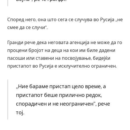
Според него, она што сега се случува во Русија „не
смее да се случи“.
Гранди рече дека неговата агенција не може да го
процени бројот на деца на кои им биле дадени
пасоши или ставени на посвојување, бидејќи
пристапот во Русија е исклучително ограничен.
„Ние бараме пристап цело време, а
пристапот беше прилично редок,
спорадичен и не неограничен“, рече
тој.