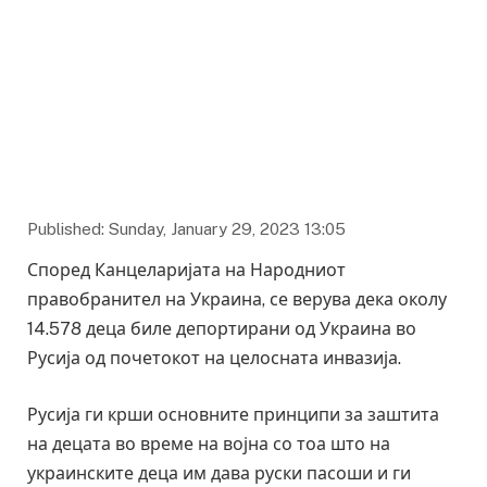
Published: Sunday, January 29, 2023 13:05
Според Канцеларијата на Народниот
правобранител на Украина, се верува дека околу
14.578 деца биле депортирани од Украина во
Русија од почетокот на целосната инвазија.
Русија ги крши основните принципи за заштита
на децата во време на војна со тоа што на
украинските деца им дава руски пасоши и ги