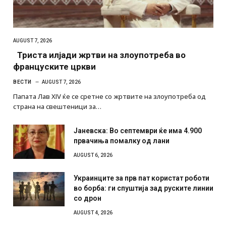
AUGUST 7, 2026
Триста илјади жртви на злоупотреба во
француските цркви
ВЕСТИ
AUGUST 7, 2026
Папата Лав XIV ќе се сретне со жртвите на злоупотреба од
страна на свештеници за…
Јаневска: Во септември ќе има 4.900
првачиња помалку од лани
AUGUST 6, 2026
Украинците за прв пат користат роботи
во борба: ги спуштија зад руските линии
со дрон
AUGUST 4, 2026