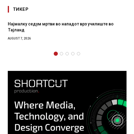
ТИКЕР
 нападот врз училиште во
СОЗИС: Украинците повеќе им
отколку на Зеленски
AUGUST 7, 2026