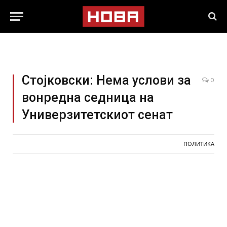
Стојковски: Нема услови за
0
вонредна седница на
Универзитетскиот сенат
ПОЛИТИКА