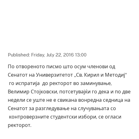
Published: Friday, July 22, 2016 13:00
По отвореното писмо што осум членови од
Сенатот на Универзитетот „Св. Кирил и Методиј“
го испратија до ректорот во заминување,
Велимир Стојковски, потсетувајќи го дека и по две
недели се уште не е свикана вонредна седница на
Сенатот за разгледување на случувањата со
контроверзните студентски избори, се огласи
ректорот.