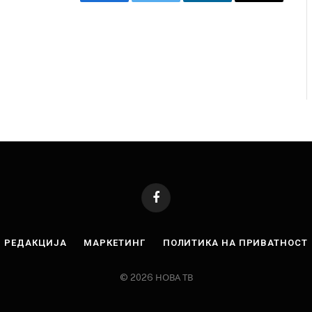
Facebook
Twitter
LinkedIn
Email
Facebook
РЕДАКЦИЈА
МАРКЕТИНГ
ПОЛИТИКА НА ПРИВАТНОСТ
© 2026 НОВА ТВ