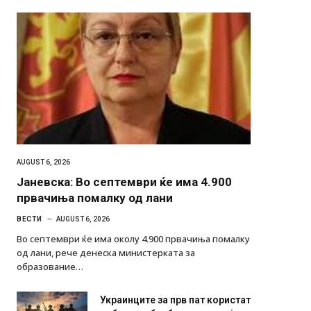
AUGUST 6, 2026
Јаневска: Во септември ќе има 4.900
првачиња помалку од лани
ВЕСТИ
AUGUST 6, 2026
Во септември ќе има околу 4.900 првачиња помалку
од лани, рече денеска министерката за
образование…
Украинците за прв пат користат