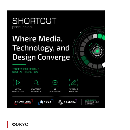
ФОКУС