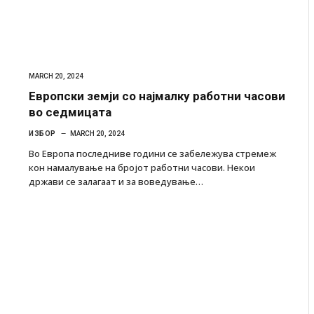
MARCH 20, 2024
Европски земји со најмалку работни часови
во седмицата
ИЗБОР
MARCH 20, 2024
Во Европа последниве години се забележува стремеж
кон намалување на бројот работни часови. Некои
држави се залагаат и за воведување…