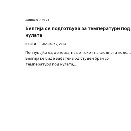
JANUARY 7, 2024
Белгија се подготвува за температури под
нулата
ВЕСТИ
JANUARY 7, 2024
Почнувајќи од денеска, па во текот на следната недел
Белгија ќе биде зафатена од студен бран со
температури под нулата,…