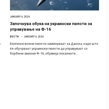
JANUARY 4, 2024
Започнува обука на украински пилоти за
управување на Ф-16
ВЕСТИ
JANUARY 4, 2024
а
Белгиски воени пилоти заминуваат за Данска, каде што
ќе обучуваат украински пилоти да управуваат со
борбени авиони Ф-16, објавија локалните…