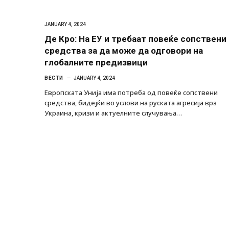
JANUARY 4, 2024
Де Кро: На ЕУ и требаат повеќе сопствени
средства за да може да одговори на
глобалните предизвици
ВЕСТИ
JANUARY 4, 2024
Европската Унија има потреба од повеќе сопствени
средства, бидејќи во услови на руската агресија врз
Украина, кризи и актуелните случувања…