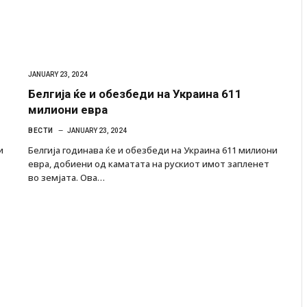
JANUARY 23, 2024
Белгија ќе и обезбеди на Украина 611
милиони евра
ВЕСТИ
JANUARY 23, 2024
и
Белгија годинава ќе и обезбеди на Украина 611 милиони
евра, добиени од каматата на рускиот имот запленет
во земјата. Ова…