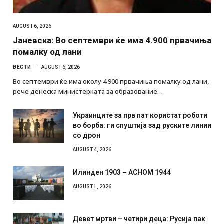
AUGUST 6, 2026
Јаневска: Во септември ќе има 4.900 првачиња
помалку од лани
ВЕСТИ
AUGUST 6, 2026
Во септември ќе има околу 4.900 првачиња помалку од лани,
рече денеска министерката за образование…
Украинците за прв пат користат роботи
во борба: ги спуштија зад руските линии
со дрон
AUGUST 4, 2026
Илинден 1903 – АСНОМ 1944
AUGUST 1, 2026
Девет мртви – четири деца: Русија пак